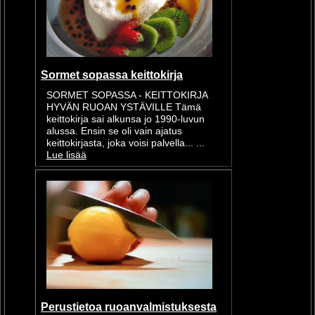
Sormet sopassa keittokirja
SORMET SOPASSA - KEITTOKIRJA
HYVÄN RUOAN YSTÄVILLE Tämä
keittokirja sai alkunsa jo 1990-luvun
alussa. Ensin se oli vain ajatus
keittokirjasta, joka voisi palvella... ...
Lue lisää
Perustietoa ruoanvalmistuksesta