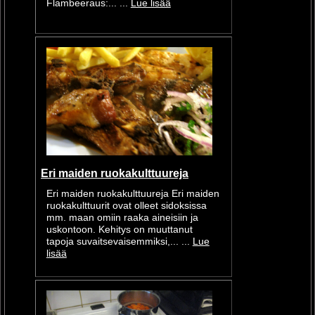
Flambeeraus:... ...
Lue lisää
Eri maiden ruokakulttuureja
Eri maiden ruokakulttuureja Eri maiden
ruokakulttuurit ovat olleet sidoksissa
mm. maan omiin raaka aineisiin ja
uskontoon. Kehitys on muuttanut
tapoja suvaitsevaisemmiksi,... ...
Lue
lisää