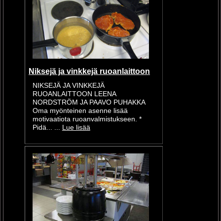
Niksejä ja vinkkejä ruoanlaittoon
NIKSEJÄ JA VINKKEJÄ
RUOANLAITTOON LEENA
NORDSTRÖM JA PAAVO PUHAKKA
Oma myönteinen asenne lisää
motivaatiota ruoanvalmistukseen. *
Pidä... ...
Lue lisää