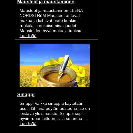
Mausteet ja maustaminen
Mausteet ja maustaminen LEENA
NORDSTRöM Mausteet antavat
makua ja loihtivat esille kunkin
ruokalajin erikoisominaisuudet.
Mausteiden hyvä maku ja tuoksu... ...
Lue lisää
Sinappi
Sinappi Vaikka sinappia käytetään
usein lähinnä pöytämausteena, se on
loistava yleismauste. Sinappi sopii
hyvin ruoanlaittoon, sillä se antaa... ...
Lue lisää