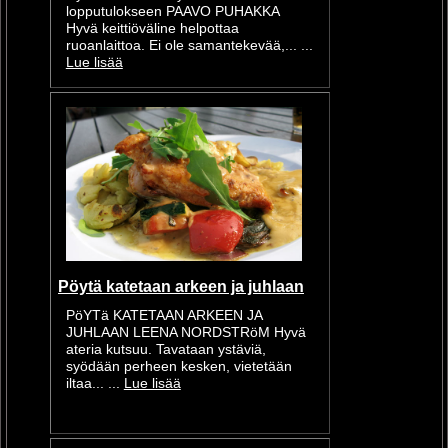
lopputulokseen PAAVO PUHAKKA
Hyvä keittiöväline helpottaa
ruoanlaittoa. Ei ole samantekevää,... ...
Lue lisää
Pöytä katetaan arkeen ja juhlaan
PöYTä KATETAAN ARKEEN JA
JUHLAAN LEENA NORDSTRöM Hyvä
ateria kutsuu. Tavataan ystäviä,
syödään perheen kesken, vietetään
iltaa... ...
Lue lisää