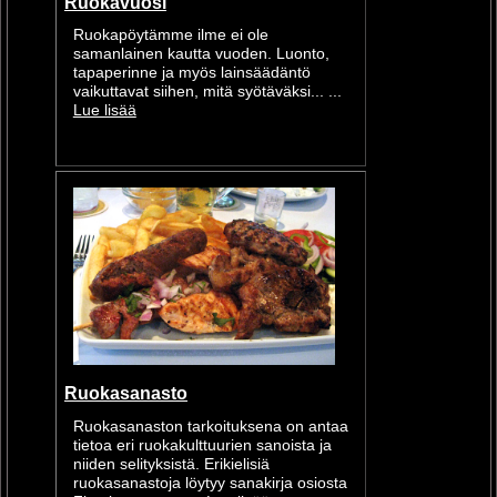
Ruokavuosi
Ruokapöytämme ilme ei ole
samanlainen kautta vuoden. Luonto,
tapaperinne ja myös lainsäädäntö
vaikuttavat siihen, mitä syötäväksi... ...
Lue lisää
Ruokasanasto
Ruokasanaston tarkoituksena on antaa
tietoa eri ruokakulttuurien sanoista ja
niiden selityksistä. Erikielisiä
ruokasanastoja löytyy sanakirja osiosta