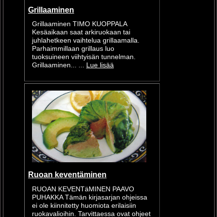
Grillaaminen
Grillaaminen TIMO KUOPPALA
Kesäaikaan saat arkiruokaan tai
juhlahetkeen vaihtelua grillaamalla.
Parhaimmillaan grillaus luo
tuoksuineen viihtyisän tunnelman.
Grillaaminen... ...
Lue lisää
Ruoan keventäminen
RUOAN KEVENTäMINEN PAAVO
PUHAKKA Tämän kirjasarjan ohjeissa
ei ole kiinnitetty huomiota erilaisiin
ruokavalioihin. Tarvittaessa ovat ohjeet