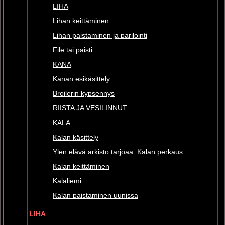
LIHA
Lihan keittäminen
Lihan paistaminen ja parilointi
File tai paisti
KANA
Kanan esikäsittely
Broilerin kypsennys
RIISTA JA VESILINNUT
KALA
Kalan käsittely
Ylen elävä arkisto tarjoaa: Kalan perkaus
Kalan keittäminen
Kalaliemi
Kalan paistaminen uunissa
LIHA