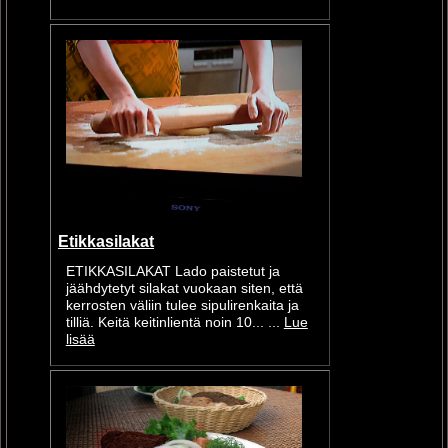
Etikkasilakat
ETIKKASILAKAT Lado paistetut ja
jäähdytetyt silakat vuokaan siten, että
kerrosten väliin tulee sipulirenkaita ja
tilliä. Keitä keitinlientä noin 10... ...
Lue
lisää