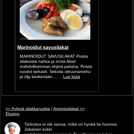
Marinoidut savusilakat
MARINOIDUT SAVUSILAKAT Poista
silakoista nahka ja irrota fileet
mahdollisimman ehjinä paloina. Poista
ruodot tarkasti. Sekoita sitruunamehu
ja öljy keskenään.... ...
Lue lisää
<< Kylmiä silakkaruokia
|
Anjovissilakat >>
Etusivu
Tarkoitus ei ole sanoa, mikä on hyvää tai huonoa.
Jokainen kokki