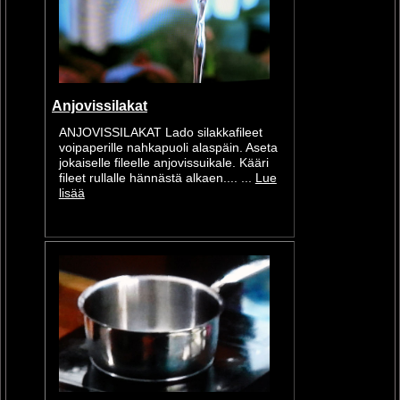
Anjovissilakat
ANJOVISSILAKAT Lado silakkafileet
voipaperille nahkapuoli alaspäin. Aseta
jokaiselle fileelle anjovissuikale. Kääri
fileet rullalle hännästä alkaen.... ...
Lue
lisää