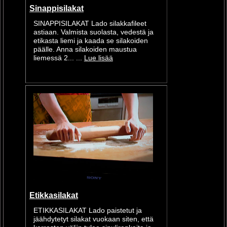
Sinappisilakat
SINAPPISILAKAT Lado silakkafileet
astiaan. Valmista suolasta, vedestä ja
etikasta liemi ja kaada se silakoiden
päälle. Anna silakoiden maustua
liemessä 2... ...
Lue lisää
Etikkasilakat
ETIKKASILAKAT Lado paistetut ja
jäähdytetyt silakat vuokaan siten, että