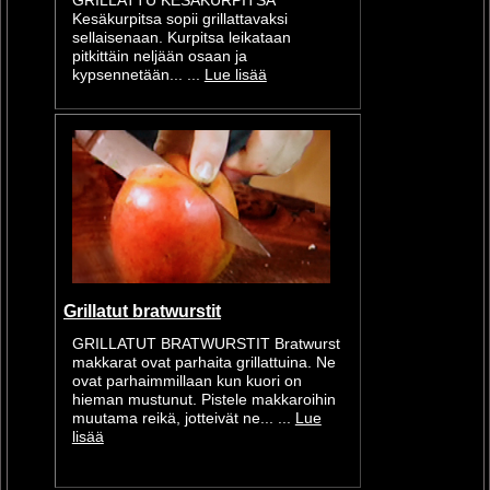
GRILLATTU KESÄKURPITSA
Kesäkurpitsa sopii grillattavaksi
sellaisenaan. Kurpitsa leikataan
pitkittäin neljään osaan ja
kypsennetään... ...
Lue lisää
Grillatut bratwurstit
GRILLATUT BRATWURSTIT Bratwurst
makkarat ovat parhaita grillattuina. Ne
ovat parhaimmillaan kun kuori on
hieman mustunut. Pistele makkaroihin
muutama reikä, jotteivät ne... ...
Lue
lisää