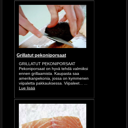
Grillatut pekoniporsaat
GRILLATUT PEKONIPORSAAT
Pekoniporsaat on hyvä tehdä valmiiksi
ennen grillaamista. Kaupasta saa
amerikanpekonia, jossa on kymmenen
viipaletta pakkauksessa. Viipaleet... ...
Lue lisää