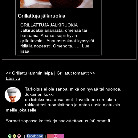
Grillattuja jälkiruokia
GRILLATTUJA JÄLKIRUOKIA
Jälkiruoaksi ananasta, omenaa tai
banaania. Ananas sopii hyvin
grillattavaksi. Ananasrenkaat kypsyvät
ritilällä nopeasti. Omenoita... ...
Lue
lisää
<< Grillattu lämmin leipä
|
Grillatut tomaatit >>
Etusivu
Tarkoitus ei ole sanoa, mikä on hyvää tai huonoa.
Jokainen kokki
on kiitoksensa ansainnut. Tavoitteena on tukea
rakkauttasi ruoanlaittoon ja antaa uusia ajatuksia
meille jokaiselle.
Sormet sopassa keittokirja saavutettavuus [at] omat.fi
|
|