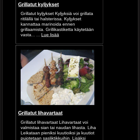
Grillatut kyljykset
Grillatut kyljykset Kyljyksiä voi grillata
ritilällä tai halsterissa. Kyljykset
kannattaa marinoida ennen
grillaamista. Grillikastiketta käytetään
vasta... ...
Lue lisää
Grillatut lihavartaat
Grillatut lihavartaat Lihavartaat voi
valmistaa sian tai naudan lihasta. Liha
Leikataan pieniksi kuutioiksi ja kuutiot
pujotetaan sasliktikkuihin. Lisäksi