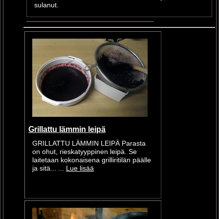
sulanut.
Grillattu lämmin leipä
GRILLATTU LÄMMIN LEIPÄ Parasta
on ohut, rieskatyyppinen leipä. Se
laitetaan kokonaisena grilliritilän päälle
ja sitä... ...
Lue lisää