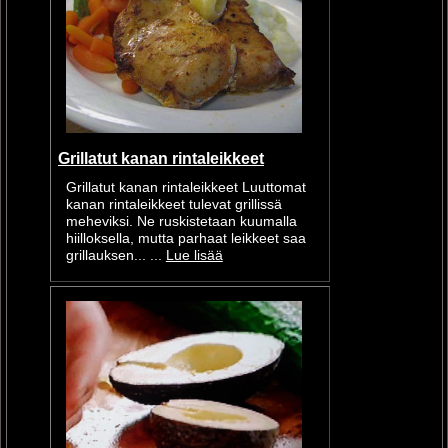
Grillatut kanan rintaleikkeet
Grillatut kanan rintaleikkeet Luuttomat
kanan rintaleikkeet tulevat grillissä
meheviksi. Ne ruskistetaan kuumalla
hiilloksella, mutta parhaat leikkeet saa
grillauksen... ...
Lue lisää