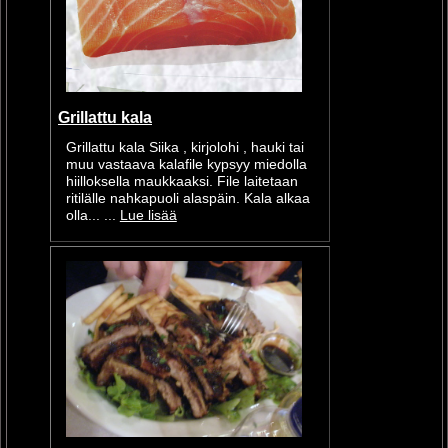
Grillattu kala
Grillattu kala Siika , kirjolohi , hauki tai
muu vastaava kalafile kypsyy miedolla
hiilloksella maukkaaksi. File laitetaan
ritilälle nahkapuoli alaspäin. Kala alkaa
olla... ...
Lue lisää