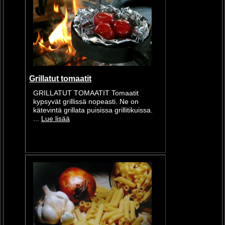
Grillatut tomaatit
GRILLATUT TOMAATIT Tomaatit
kypsyvät grillissä nopeasti. Ne on
kätevintä grillata puisissa grillitikuissa.
...
Lue lisää