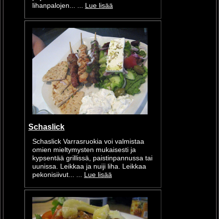
lihanpalojen... ...
Lue lisää
Schaslick
Schaslick Varrasruokia voi valmistaa
omien mieltymysten mukaisesti ja
kypsentää grillissä, paistinpannussa tai
uunissa. Leikkaa ja nuiji liha. Leikkaa
pekonisiivut... ...
Lue lisää