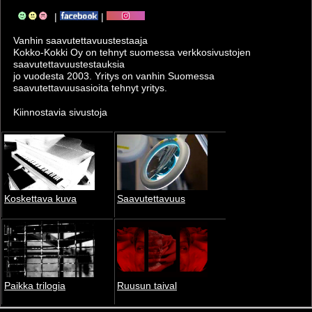
|
|
Vanhin saavutettavuus­testaaja
Kokko-Kokki Oy on tehnyt suomessa verkkosivustojen
saavutettavuus­testauksia
jo vuodesta 2003. Yritys on vanhin Suomessa
saavutettavuusasioita tehnyt yritys.
Kiinnostavia sivustoja
Koskettava kuva
Saavutettavuus
Paikka trilogia
Ruusun taival