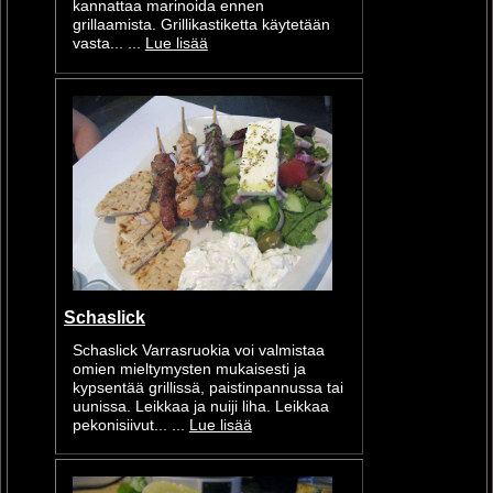
kannattaa marinoida ennen
grillaamista. Grillikastiketta käytetään
vasta... ...
Lue lisää
Schaslick
Schaslick Varrasruokia voi valmistaa
omien mieltymysten mukaisesti ja
kypsentää grillissä, paistinpannussa tai
uunissa. Leikkaa ja nuiji liha. Leikkaa
pekonisiivut... ...
Lue lisää