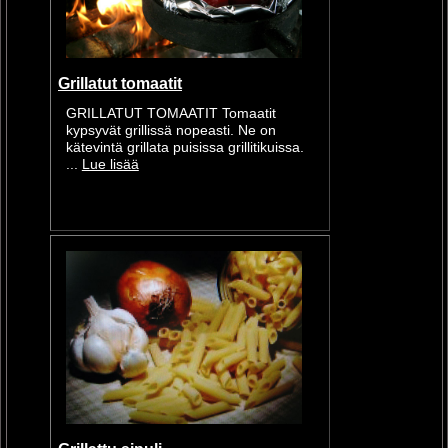
Grillatut tomaatit
GRILLATUT TOMAATIT Tomaatit
kypsyvät grillissä nopeasti. Ne on
kätevintä grillata puisissa grillitikuissa.
...
Lue lisää