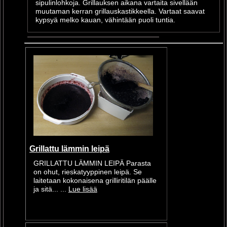
sipulinlohkoja. Grillauksen aikana vartaita sivellään
muutaman kerran grillauskastikkeella. Vartaat saavat
kypsyä melko kauan, vähintään puoli tuntia.
Grillattu lämmin leipä
GRILLATTU LÄMMIN LEIPÄ Parasta
on ohut, rieskatyyppinen leipä. Se
laitetaan kokonaisena grilliritilän päälle
ja sitä... ...
Lue lisää