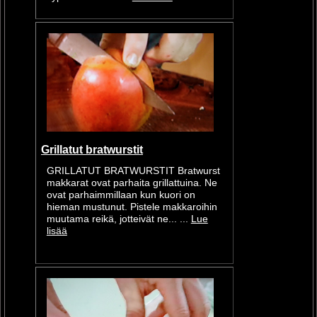
Grillatut bratwurstit
GRILLATUT BRATWURSTIT Bratwurst
makkarat ovat parhaita grillattuina. Ne
ovat parhaimmillaan kun kuori on
hieman mustunut. Pistele makkaroihin
muutama reikä, jotteivät ne... ...
Lue
lisää