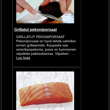
Grillatut pekoniporsaat
GRILLATUT PEKONIPORSAAT
Pekoniporsaat on hyvä tehdä valmiiksi
ennen grillaamista. Kaupasta saa
amerikanpekonia, jossa on kymmenen
viipaletta pakkauksessa. Viipaleet... ...
Lue lisää