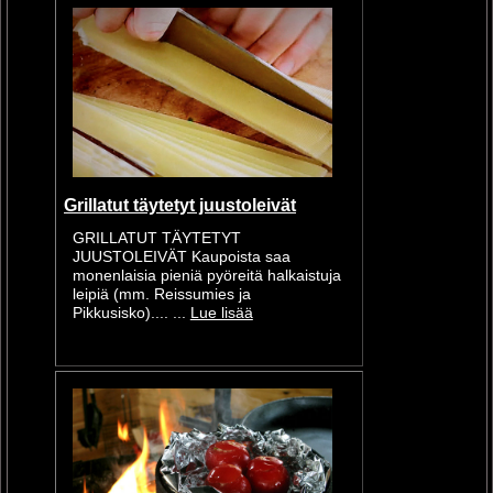
Grillatut täytetyt juustoleivät
GRILLATUT TÄYTETYT
JUUSTOLEIVÄT Kaupoista saa
monenlaisia pieniä pyöreitä halkaistuja
leipiä (mm. Reissumies ja
Pikkusisko).... ...
Lue lisää