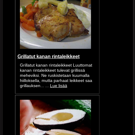
Grillatut kanan rintaleikkeet
Grillatut kanan rintaleikkeet Luuttomat
kanan rintaleikkeet tulevat grillissä
meheviksi. Ne ruskistetaan kuumalla
hiilloksella, mutta parhaat leikkeet saa
grillauksen... ...
Lue lisää