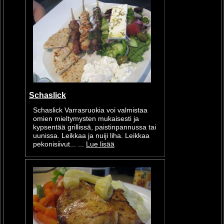
Schaslick
Schaslick Varrasruokia voi valmistaa
omien mieltymysten mukaisesti ja
kypsentää grillissä, paistinpannussa tai
uunissa. Leikkaa ja nuiji liha. Leikkaa
pekonisiivut... ...
Lue lisää