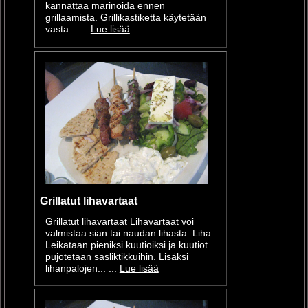
kannattaa marinoida ennen
grillaamista. Grillikastiketta käytetään
vasta... ...
Lue lisää
Grillatut lihavartaat
Grillatut lihavartaat Lihavartaat voi
valmistaa sian tai naudan lihasta. Liha
Leikataan pieniksi kuutioiksi ja kuutiot
pujotetaan sasliktikkuihin. Lisäksi
lihanpalojen... ...
Lue lisää