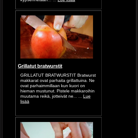
Grillatut bratwurstit
GRILLATUT BRATWURSTIT Bratwurst
makkarat ovat parhaita grillattuina. Ne
ovat parhaimmillaan kun kuori on
hieman mustunut. Pistele makkaroihin
muutama reikä, jotteivät ne... ...
Lue
lisää