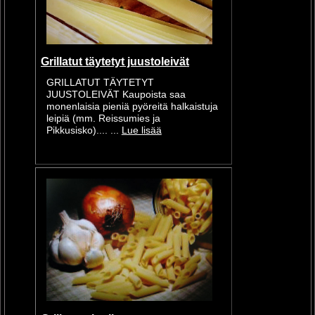
Grillatut täytetyt juustoleivät
GRILLATUT TÄYTETYT
JUUSTOLEIVÄT Kaupoista saa
monenlaisia pieniä pyöreitä halkaistuja
leipiä (mm. Reissumies ja
Pikkusisko).... ...
Lue lisää