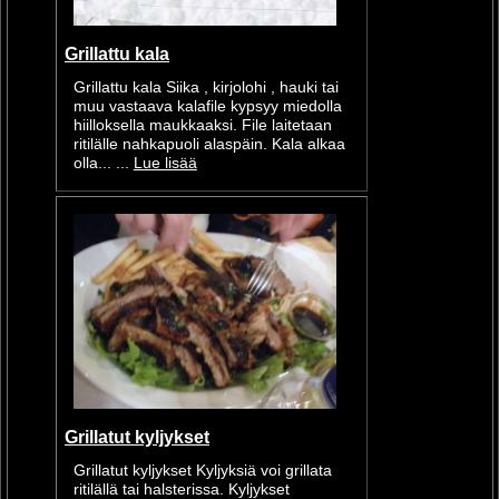
Grillattu kala
Grillattu kala Siika , kirjolohi , hauki tai
muu vastaava kalafile kypsyy miedolla
hiilloksella maukkaaksi. File laitetaan
ritilälle nahkapuoli alaspäin. Kala alkaa
olla... ...
Lue lisää
Grillatut kyljykset
Grillatut kyljykset Kyljyksiä voi grillata
ritilällä tai halsterissa. Kyljykset