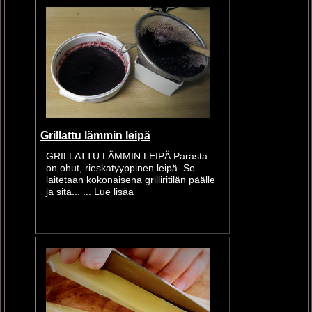
Grillattu lämmin leipä
GRILLATTU LÄMMIN LEIPÄ Parasta
on ohut, rieskatyyppinen leipä. Se
laitetaan kokonaisena grilliritilän päälle
ja sitä... ...
Lue lisää