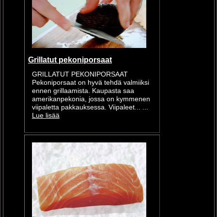
Grillatut pekoniporsaat
GRILLATUT PEKONIPORSAAT
Pekoniporsaat on hyvä tehdä valmiiksi
ennen grillaamista. Kaupasta saa
amerikanpekonia, jossa on kymmenen
viipaletta pakkauksessa. Viipaleet... ...
Lue lisää