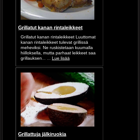
Grillatut kanan rintaleikkeet
Grillatut kanan rintaleikkeet Luuttomat
kanan rintaleikkeet tulevat grillissä
meheviksi. Ne ruskistetaan kuumalla
hiilloksella, mutta parhaat leikkeet saa
grillauksen... ...
Lue lisää
Grillattuja jälkiruokia