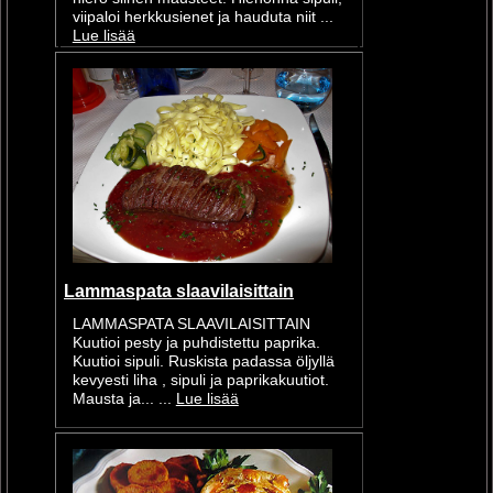
viipaloi herkkusienet ja hauduta niit ...
Lue lisää
Lammaspata slaavilaisittain
LAMMASPATA SLAAVILAISITTAIN
Kuutioi pesty ja puhdistettu paprika.
Kuutioi sipuli. Ruskista padassa öljyllä
kevyesti liha , sipuli ja paprikakuutiot.
Mausta ja... ...
Lue lisää