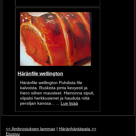
Häränfile wellington
Häränfile wellington Puhdista file
kalvoista. Ruskista pinta kevyesti ja
hiero siihen mausteet. Hienonna sipuli,
viipaloi herkkusienet ja hauduta niitä
persiljan kanssa... ...
Lue lisää
<< Ambrosiuksen lammas
|
Häränhäntäpata >>
Etusivu