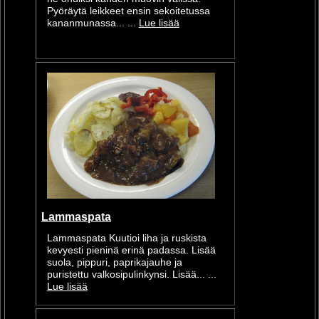
Pyöräytä leikkeet ensin sekoitetussa
kananmunassa... ...
Lue lisää
Lammaspata
Lammaspata Kuutioi liha ja ruskista
kevyesti pieninä erinä padassa. Lisää
suola, pippuri, paprikajauhe ja
puristettu valkosipulinkynsi. Lisää... ...
Lue lisää