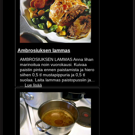
Ambrosiuksen lammas
AMBROSIUKSEN LAMMAS Anna lihan
marinoitua noin vuorokausi. Kuivaa
paistin pinta ennen paistamista ja hiero
siihen 0,5 tl mustapippuria ja 0,5 tl
suolaa. Laita lammas paistopussiin ja...
...
Lue lisää