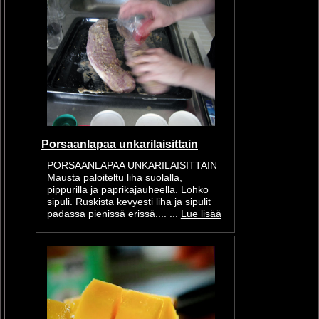
Porsaanlapaa unkarilaisittain
PORSAANLAPAA UNKARILAISITTAIN
Mausta paloiteltu liha suolalla,
pippurilla ja paprikajauheella. Lohko
sipuli. Ruskista kevyesti liha ja sipulit
padassa pienissä erissä.... ...
Lue lisää