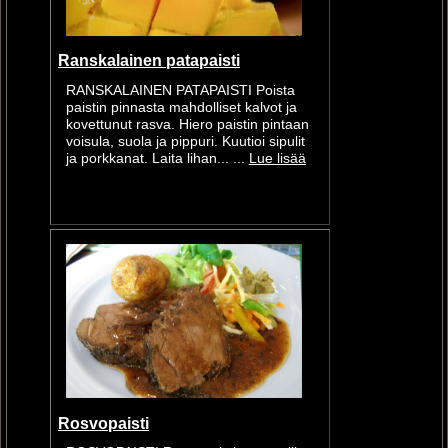
Ranskalainen patapaisti
RANSKALAINEN PATAPAISTI Poista
paistin pinnasta mahdolliset kalvot ja
kovettunut rasva. Hiero paistin pintaan
voisula, suola ja pippuri. Kuutioi sipulit
ja porkkanat. Laita lihan... ...
Lue lisää
Rosvopaisti