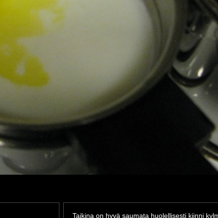
Taikina on hyvä saumata huolellisesti kiinni ky