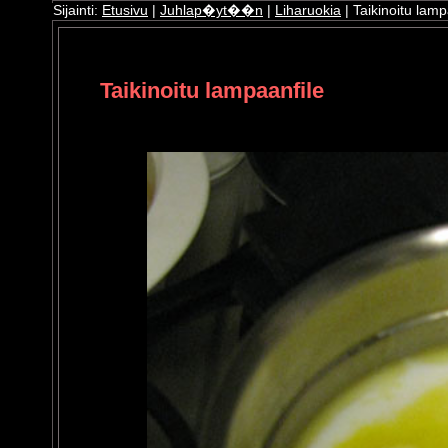
Sijainti:
Etusivu
|
Juhlap�yt��n
|
Liharuokia
| Taikinoitu lamp
ri
oshop
Taikinoitu lampaanfile