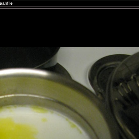
aanfile