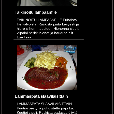
Taikinoitu lampaanfile
TAIKINOITU LAMPAANFILE Puhdista
file kalvoista. Ruskista pinta kevyesti ja
hiero siihen mausteet. Hienonna sipuli,
viipaloi herkkusienet ja hauduta niit ...
Lue lisää
Lammaspata slaavilaisittain
LAMMASPATA SLAAVILAISITTAIN
Kuutioi pesty ja puhdistettu paprika.
Kuutioi sipuli. Ruskista padassa öljyllä