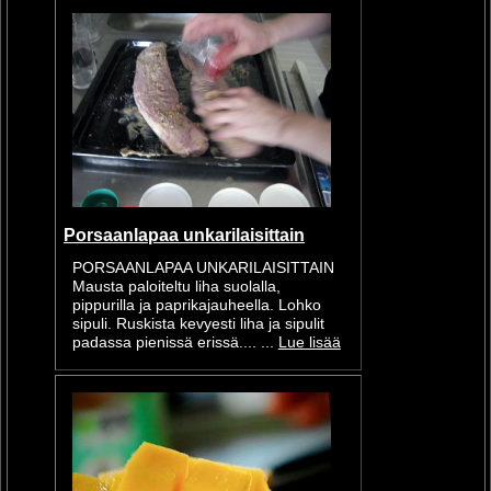
Porsaanlapaa unkarilaisittain
PORSAANLAPAA UNKARILAISITTAIN
Mausta paloiteltu liha suolalla,
pippurilla ja paprikajauheella. Lohko
sipuli. Ruskista kevyesti liha ja sipulit
padassa pienissä erissä.... ...
Lue lisää