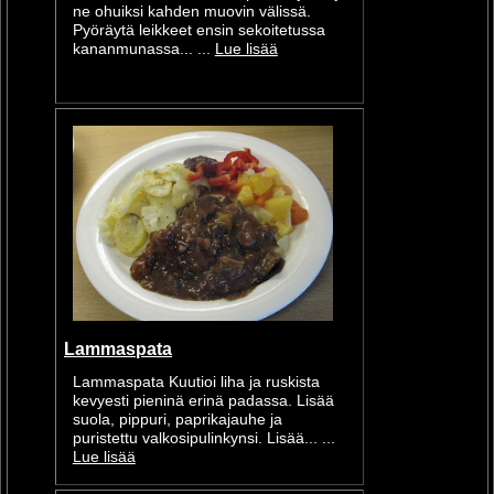
ne ohuiksi kahden muovin välissä.
Pyöräytä leikkeet ensin sekoitetussa
kananmunassa... ...
Lue lisää
Lammaspata
Lammaspata Kuutioi liha ja ruskista
kevyesti pieninä erinä padassa. Lisää
suola, pippuri, paprikajauhe ja
puristettu valkosipulinkynsi. Lisää... ...
Lue lisää