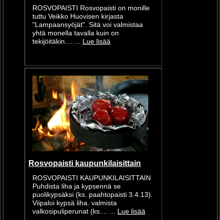
ROSVOPAISTI Rosvopaisti on monille
tuttu Veikko Huovisen kirjasta
"Lampaansyöjät". Sitä voi valmistaa
yhtä monella tavalla kuin on
tekijöitäkin.... ...
Lue lisää
Rosvopaisti kaupunkilaisittain
ROSVOPAISTI KAUPUNKILAISITTAIN
Puhdista liha ja kypsennä se
puolikypsäksi (ks. paahtopaisti 3.4.13).
Viipaloi kypsä liha. valmista
valkosipuliperunat (ks.... ...
Lue lisää