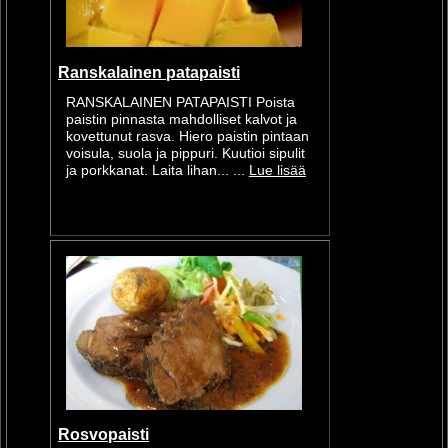
Ranskalainen patapaisti
RANSKALAINEN PATAPAISTI Poista
paistin pinnasta mahdolliset kalvot ja
kovettunut rasva. Hiero paistin pintaan
voisula, suola ja pippuri. Kuutioi sipulit
ja porkkanat. Laita lihan... ...
Lue lisää
Rosvopaisti