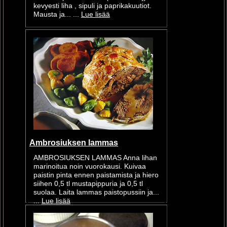
kevyesti liha , sipuli ja paprikakuutiot.
Mausta ja... ...
Lue lisää
Ambrosiuksen lammas
AMBROSIUKSEN LAMMAS Anna lihan
marinoitua noin vuorokausi. Kuivaa
paistin pinta ennen paistamista ja hiero
siihen 0,5 tl mustapippuria ja 0,5 tl
suolaa. Laita lammas paistopussiin ja...
...
Lue lisää