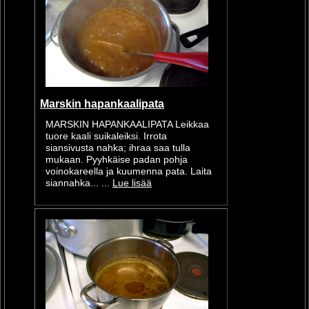
Marskin hapankaalipata
MARSKIN HAPANKAALIPATA Leikkaa
tuore kaali suikaleiksi. Irrota
siansivusta nahka; ihraa saa tulla
mukaan. Pyyhkäise padan pohja
voinokareella ja kuumenna pata. Laita
siannahka... ...
Lue lisää