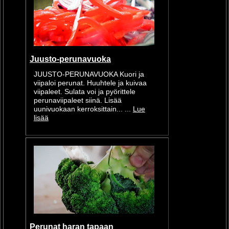
Juusto-perunavuoka
JUUSTO-PERUNAVUOKA Kuori ja
viipaloi perunat. Huuhtele ja kuivaa
viipaleet. Sulata voi ja pyörittele
perunaviipaleet siinä. Lisää
uunivuokaan kerroksittain... ...
Lue
lisää
Perunat haran tapaan