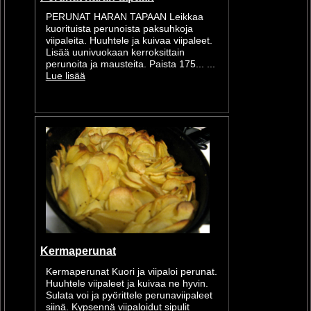
PERUNAT HARAN TAPAAN Leikkaa
kuorituista perunoista paksuhkoja
viipaleita. Huuhtele ja kuivaa viipaleet.
Lisää uunivuokaan kerroksittain
perunoita ja mausteita. Paista 175... ...
Lue lisää
Kermaperunat
Kermaperunat Kuori ja viipaloi perunat.
Huuhtele viipaleet ja kuivaa ne hyvin.
Sulata voi ja pyörittele perunaviipaleet
siinä. Kypsennä viipaloidut sipulit