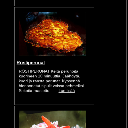
Röstiperunat
RÖSTIPERUNAT Keitä perunoita
kuorineen 10 minuuttia. Jäähdytä,
kuori ja raasta perunat. Kypsennä
hienonnetut sipulit voissa pehmeiksi.
Sekoita raastettu... ...
Lue lisää