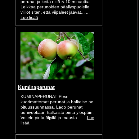
perunat ja keitä niitä 5-10 minuuttia.
Leikkaa perunoiden päällyspuolelle
viillot siten, että viipaleet jäävät... ...
Lue lisää
Kuminaperunat
KUMINAPERUNAT Pese
kuorimattomat perunat ja halkaise ne
pituussuunnassa. Lado perunat
uunivuokaan halkaistu pinta ylöspäin.
Voitele pinta öljyllä ja mausta... ...
Lue
lisää