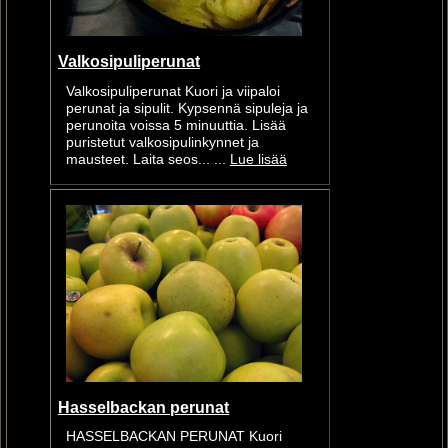
Valkosipuliperunat
Valkosipuliperunat Kuori ja viipaloi
perunat ja sipulit. Kypsennä sipuleja ja
perunoita voissa 5 minuuttia. Lisää
puristetut valkosipulinkynnet ja
mausteet. Laita seos... ...
Lue lisää
Hasselbackan perunat
HASSELBACKAN PERUNAT Kuori