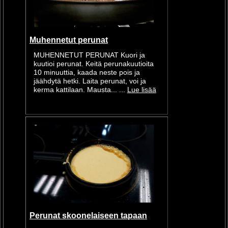
Muhennetut perunat
MUHENNETUT PERUNAT Kuori ja
kuutioi perunat. Keitä perunakuutioita
10 minuuttia, kaada neste pois ja
jäähdytä hetki. Laita perunat, voi ja
kerma kattilaan. Mausta... ...
Lue lisää
Perunat skoonelaiseen tapaan