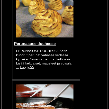
Perunasose duchesse
PERUNASOSE DUCHESSE Keitä
kuoritut perunat vähässä vedessä
kypsiksi. Soseuta perunat kulhossa.
Lisää keltuaiset, mausteet ja voisula....
...
Lue lisää