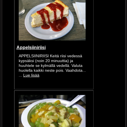
Appelsiiniriisi
APPELSIINIRIISI Keitä riisi vedessä
kypsäksi (noin 20 minuuttia) ja
huuhtele se kylmällä vedellä. Valuta
huolella kaikki neste pois. Vaahdota...
...
Lue lisää