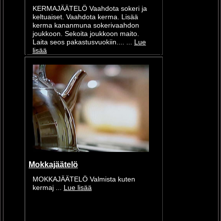
KERMAJÄÄTELÖ Vaahdota sokeri ja
keltuaiset. Vaahdota kerma. Lisää
kerma kananmuna sokerivaahdon
joukkoon. Sekoita joukkoon maito.
Laita seos pakastusvuokiin.... ...
Lue
lisää
Mokkajäätelö
MOKKAJÄÄTELÖ Valmista kuten
kermaj ...
Lue lisää