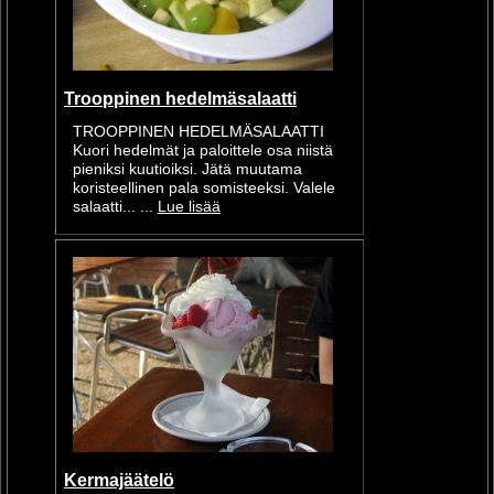
Trooppinen hedelmäsalaatti
TROOPPINEN HEDELMÄSALAATTI
Kuori hedelmät ja paloittele osa niistä
pieniksi kuutioiksi. Jätä muutama
koristeellinen pala somisteeksi. Valele
salaatti... ...
Lue lisää
Kermajäätelö