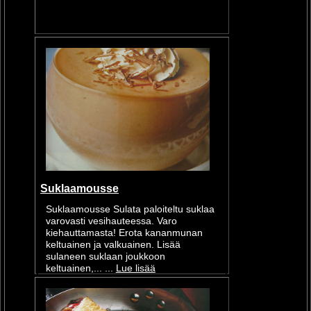
Suklaamousse
Suklaamousse Sulata paloiteltu suklaa
varovasti vesihauteessa. Varo
kiehauttamasta! Erota kananmunan
keltuainen ja valkuainen. Lisää
sulaneen suklaan joukkoon
keltuainen,... ...
Lue lisää