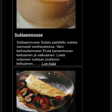
Suklaamousse
Suklaamousse Sulata paloiteltu suklaa
varovasti vesihauteessa. Varo
kiehauttamasta! Erota kananmunan
keltuainen ja valkuainen. Lisää
sulaneen suklaan joukkoon
keltuainen,... ...
Lue lisää