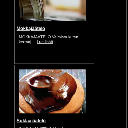
Mokkajäätelö
MOKKAJÄÄTELÖ Valmista kuten
kermaj ...
Lue lisää
Suklaajäätelö