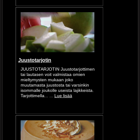
Juustotarjotin
JUUSTOTARJOTIN Juustotarjottimen
tai lautasen voit valmistaa omien
mieltymysten mukaan joko
muutamasta juustosta tai varsinkin
isommalle joukolle useista lajikkeista.
Tarjottimella... ...
Lue lisää