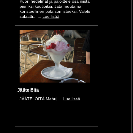
Kuori hedelmät ja paloittele osa niistä
pieniksi kuutioiksi. Jätä muutama
koristeellinen pala somisteeksi. Valele
salaatti... ...
Lue lisää
Jäätelöitä
JÄÄTELÖITÄ Mehuj ...
Lue lisää