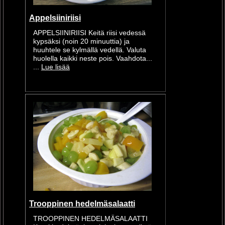
Appelsiiniriisi
APPELSIINIRIISI Keitä riisi vedessä
kypsäksi (noin 20 minuuttia) ja
huuhtele se kylmällä vedellä. Valuta
huolella kaikki neste pois. Vaahdota...
...
Lue lisää
Trooppinen hedelmäsalaatti
TROOPPINEN HEDELMÄSALAATTI