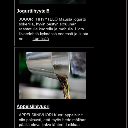
Jogurttihyytelö
JOGURTTIHYYTELÖ Mausta jogurtti
sokerilla, hyvin pestyn sitruunan
raastetulla kuorella ja mehulla. Liota
liivatelehtiä kylmässä vedessä ja liuota
ne... ...
Lue lisää
Appelsiinivuori
APPELSIINIVUORI Kuori appelsiinit
niin paksusti, että myös hedelmälihan
päällä oleva kalvo lähtee. Leikkaa