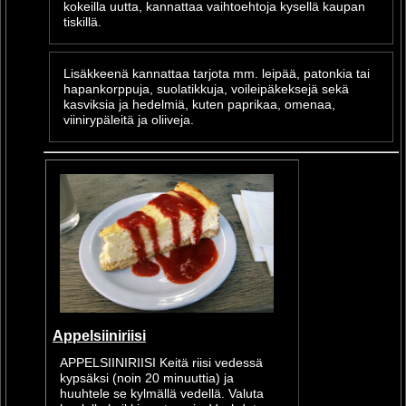
kokeilla uutta, kannattaa vaihtoehtoja kysellä kaupan
tiskillä.
Lisäkkeenä kannattaa tarjota mm. leipää, patonkia tai
hapankorppuja, suolatikkuja, voileipäkeksejä sekä
kasviksia ja hedelmiä, kuten paprikaa, omenaa,
viinirypäleitä ja oliiveja.
Appelsiiniriisi
APPELSIINIRIISI Keitä riisi vedessä
kypsäksi (noin 20 minuuttia) ja
huuhtele se kylmällä vedellä. Valuta