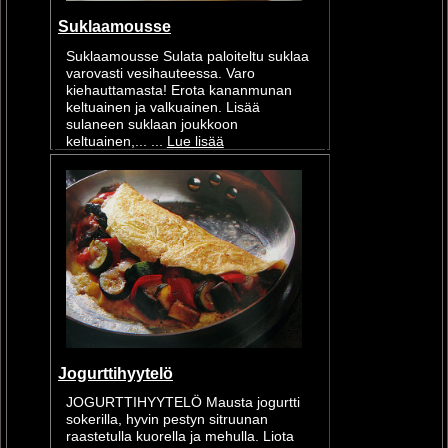
Suklaamousse
Suklaamousse Sulata paloiteltu suklaa
varovasti vesihauteessa. Varo
kiehauttamasta! Erota kananmunan
keltuainen ja valkuainen. Lisää
sulaneen suklaan joukkoon
keltuainen,... ...
Lue lisää
Jogurttihyytelö
JOGURTTIHYYTELÖ Mausta jogurtti
sokerilla, hyvin pestyn sitruunan
raastetulla kuorella ja mehulla. Liota