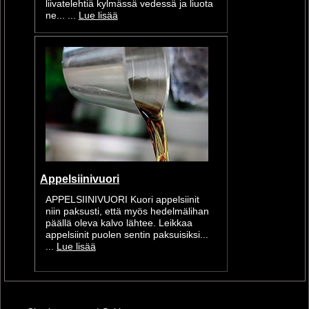
liivatelehtiä kylmässä vedessä ja liuota
ne... ...
Lue lisää
Appelsiinivuori
APPELSIINIVUORI Kuori appelsiinit
niin paksusti, että myös hedelmälihan
päällä oleva kalvo lähtee. Leikkaa
appelsiinit puolen sentin paksuisiksi...
...
Lue lisää