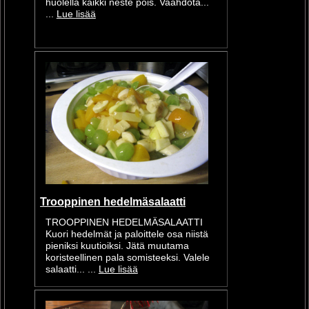
huolella kaikki neste pois. Vaahdota...
...
Lue lisää
Trooppinen hedelmäsalaatti
TROOPPINEN HEDELMÄSALAATTI
Kuori hedelmät ja paloittele osa niistä
pieniksi kuutioiksi. Jätä muutama
koristeellinen pala somisteeksi. Valele
salaatti... ...
Lue lisää