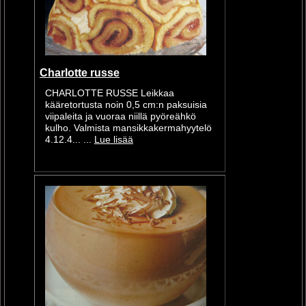
Charlotte russe
CHARLOTTE RUSSE Leikkaa
kääretortusta noin 0,5 cm:n paksuisia
viipaleita ja vuoraa niillä pyöreähkö
kulho. Valmista mansikkakermahyytelö
4.12.4... ...
Lue lisää