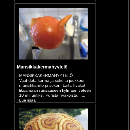
Mansikkakermahyytelö
MANSIKKAKERMAHYYTELÖ
Vaahdota kerma ja sekoita joukkoon
mansikkahillo ja sokeri. Laita liivakot
likoamaan runsaaseen kylmään veteen
10 minuutiksi. Purista liivakoista... ...
Lue lisää