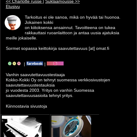
<< Charlotte russe
|
Suklaamousse >>
Etusivu
Tarkoitus ei ole sanoa, mikä on hyvää tai huonoa.
Jokainen kokki
on kiitoksensa ansainnut. Tavoitteena on tukea
rakkauttasi ruoanlaittoon ja antaa uusia ajatuksia
meille jokaiselle.
Sormet sopassa keittokirja saavutettavuus [at] omat.fi
|
|
Vanhin saavutettavuus­testaaja
Kokko-Kokki Oy on tehnyt suomessa verkkosivustojen
saavutettavuus­testauksia
jo vuodesta 2003. Yritys on vanhin Suomessa
saavutettavuusasioita tehnyt yritys.
Kiinnostavia sivustoja