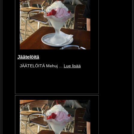
Jäätelöitä
JÄÄTELÖITÄ Mehuj ...
Lue lisää