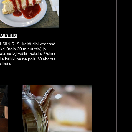
iiniriisi
SIINIRIISI Keitä riisi vedessä
ksi (noin 20 minuuttia) ja
ele se kylmällä vedellä. Valuta
lla kaikki neste pois. Vaahdota...
 lisää