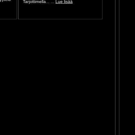
Tarjottimella... ...
Lue lisää