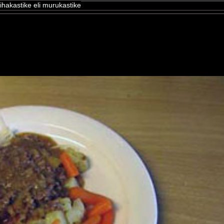
ihakastike eli murukastike