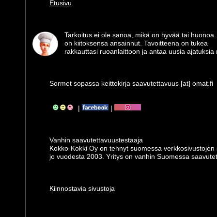
Etusivu
Tarkoitus ei ole sanoa, mikä on hyvää tai huonoa.
on kiitoksensa ansainnut. Tavoitteena on tukea
rakkauttasi ruoanlaittoon ja antaa uusia ajatuksia m
Sormet sopassa keittokirja saavutettavuus [at] omat.fi
|
|
Vanhin saavutettavuus­testaaja
Kokko-Kokki Oy on tehnyt suomessa verkkosivustojen s
jo vuodesta 2003. Yritys on vanhin Suomessa saavutett
Kiinnostavia sivustoja