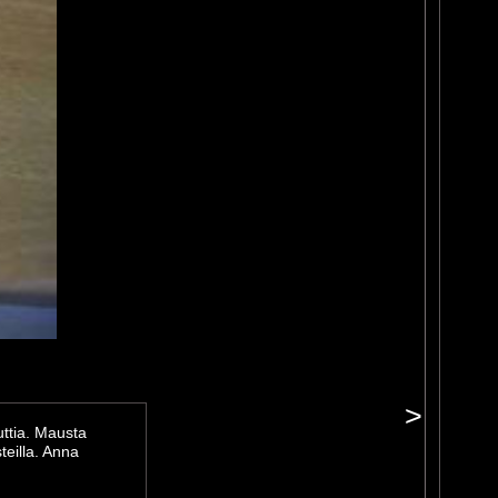
>
uttia. Mausta
teilla. Anna