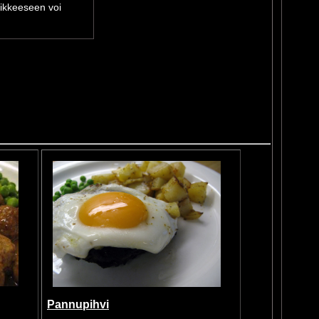
tikkeeseen voi
Pannupihvi