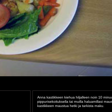
Anna kastikkeen kiehua hiljalleen noin 10 minu
pippurisekoituksella tai muilla haluamillasi maus
kastikkeen maustua hetki ja tarkista maku.