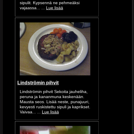
sipulit. Kypsennä ne pehmeäksi
vajaassa... ...
Lue lisää
Lindströmin pihvit
Lindströmin pihvit Sekoita jauheliha,
peruna ja kananmuna keskenään.
Mausta seos. Lisää neste, punajuuri,
kevyesti ruskistettu sipuli ja kaprikset.
Vaivaa... ...
Lue lisää