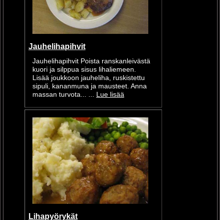
Jauhelihapihvit
Jauhelihapihvit Poista ranskanleivästä
kuori ja silppua sisus lihaliemeen.
Lisää joukkoon jauheliha, ruskistettu
sipuli, kananmuna ja mausteet. Anna
massan turvota... ...
Lue lisää
Lihapyörykät