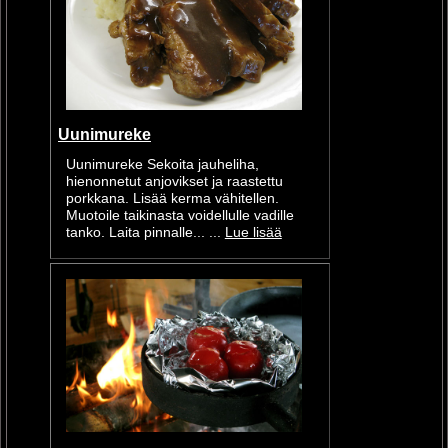
Uunimureke
Uunimureke Sekoita jauheliha,
hienonnetut anjovikset ja raastettu
porkkana. Lisää kerma vähitellen.
Muotoile taikinasta voidellulle vadille
tanko. Laita pinnalle... ...
Lue lisää