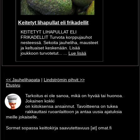
Keitetyt lihapullat eli frikadellit
KEITETYT LIHAPULLAT ELI
FRIKADELLIT Turvota korppujauhot
nesteessä. Sekoita jauheliha, mausteet
ja keltuaiset keskenään. Lisää
joukkoon turvotetut... ...
Lue lisää
<< Jauhelihapata
|
Lindströmin pihvit >>
Etusivu
Tarkoitus ei ole sanoa, mikä on hyvää tai huonoa.
Jokainen kokki
on kiitoksensa ansainnut. Tavoitteena on tukea
rakkauttasi ruoanlaittoon ja antaa uusia ajatuksia
meille jokaiselle.
Sormet sopassa keittokirja saavutettavuus [at] omat.fi