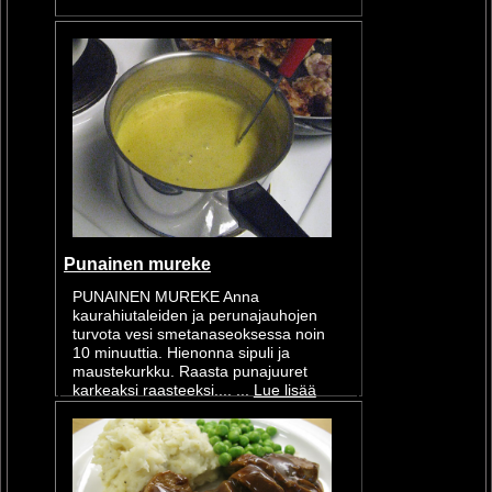
Punainen mureke
PUNAINEN MUREKE Anna
kaurahiutaleiden ja perunajauhojen
turvota vesi smetanaseoksessa noin
10 minuuttia. Hienonna sipuli ja
maustekurkku. Raasta punajuuret
karkeaksi raasteeksi.... ...
Lue lisää