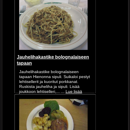
Jauhelihakastike bolognalaiseen
tapaan
Jauhelihakastike bolognalaiseen
tapaan Hienonna sipuli. Suikaloi pestyt
lehtisellerit ja kuoritut porkkanat.
Ruskista jauheliha ja sipuli. Lisää
joukkoon lehtiselleri,... ...
Lue lisää