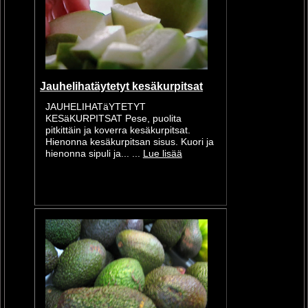
Jauhelihatäytetyt kesäkurpitsat
JAUHELIHATäYTETYT
KESäKURPITSAT Pese, puolita
pitkittäin ja koverra kesäkurpitsat.
Hienonna kesäkurpitsan sisus. Kuori ja
hienonna sipuli ja... ...
Lue lisää