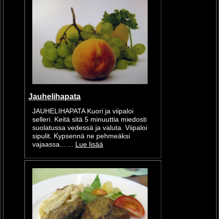
Jauhelihapata
JAUHELIHAPATA Kuori ja viipaloi
selleri. Keitä sitä 5 minuuttia miedosti
suolatussa vedessä ja valuta. Viipaloi
sipulit. Kypsennä ne pehmeäksi
vajaassa... ...
Lue lisää