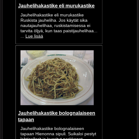
Jauhelihakastike eli murukastike
Jauhelihakastike eli murukastike
Ruskista jauheliha. Jos käytät sika
nautajauhelihaa, ruskistamisessa ei
tarvita öljyä, kun taas paistijauhelihaa...
...
Lue lisää
Jauhelihakastike bolognalaiseen
tapaan
Jauhelihakastike bolognalaiseen
tapaan Hienonna sipuli. Suikaloi pestyt