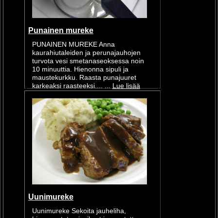
Punainen mureke
PUNAINEN MUREKE Anna
kaurahiutaleiden ja perunajauhojen
turvota vesi smetanaseoksessa noin
10 minuuttia. Hienonna sipuli ja
maustekurkku. Raasta punajuuret
karkeaksi raasteeksi.... ...
Lue lisää
Uunimureke
Uunimureke Sekoita jauheliha,