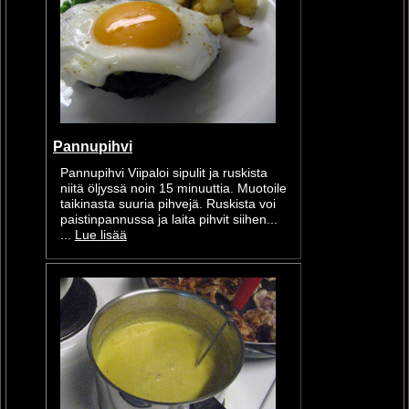
Pannupihvi
Pannupihvi Viipaloi sipulit ja ruskista
niitä öljyssä noin 15 minuuttia. Muotoile
taikinasta suuria pihvejä. Ruskista voi
paistinpannussa ja laita pihvit siihen...
...
Lue lisää