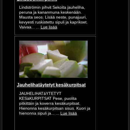
Lindströmin pihvit Sekoita jauheliha,
peruna ja kananmuna keskenään.
Mausta seos. Lisää neste, punajuuri,
kevyesti ruskistettu sipuli ja kaprikset.
Vaivaa... ...
Lue lisää
Jauhelihatäytetyt kesäkurpitsat
JAUHELIHATäYTETYT
KESäKURPITSAT Pese, puolita
pitkittäin ja koverra kesäkurpitsat.
Hienonna kesäkurpitsan sisus. Kuori ja
hienonna sipuli ja... ...
Lue lisää