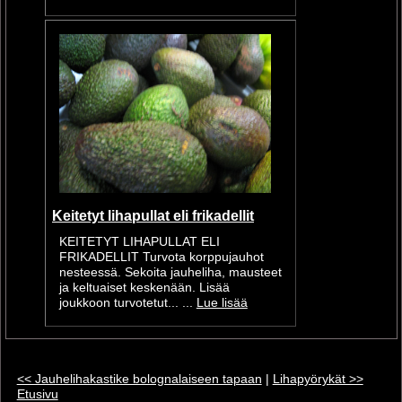
Keitetyt lihapullat eli frikadellit
KEITETYT LIHAPULLAT ELI
FRIKADELLIT Turvota korppujauhot
nesteessä. Sekoita jauheliha, mausteet
ja keltuaiset keskenään. Lisää
joukkoon turvotetut... ...
Lue lisää
<< Jauhelihakastike bolognalaiseen tapaan
|
Lihapyörykät >>
Etusivu