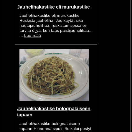
Jauhelihakastike eli murukastike
Jauhelihakastike eli murukastike
Ruskista jauheliha. Jos käytät sika
nautajauhelihaa, ruskistamisessa ei
tarvita öljyä, kun taas paistijauhelihaa...
...
Lue lisää
Jauhelihakastike bolognalaiseen
tapaan
Jauhelihakastike bolognalaiseen
tapaan Hienonna sipuli. Suikaloi pestyt