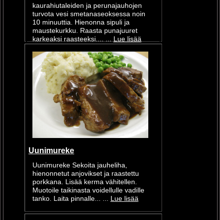
kaurahiutaleiden ja perunajauhojen
turvota vesi smetanaseoksessa noin
10 minuuttia. Hienonna sipuli ja
maustekurkku. Raasta punajuuret
karkeaksi raasteeksi.... ...
Lue lisää
Uunimureke
Uunimureke Sekoita jauheliha,
hienonnetut anjovikset ja raastettu
porkkana. Lisää kerma vähitellen.
Muotoile taikinasta voidellulle vadille
tanko. Laita pinnalle... ...
Lue lisää