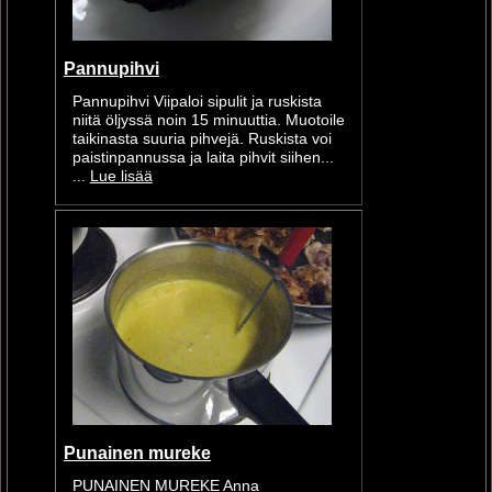
Pannupihvi
Pannupihvi Viipaloi sipulit ja ruskista
niitä öljyssä noin 15 minuuttia. Muotoile
taikinasta suuria pihvejä. Ruskista voi
paistinpannussa ja laita pihvit siihen...
...
Lue lisää
Punainen mureke
PUNAINEN MUREKE Anna