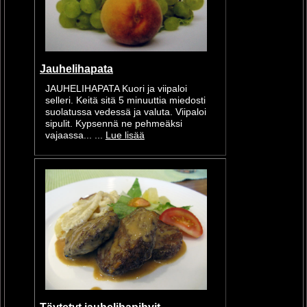
Jauhelihapata
JAUHELIHAPATA Kuori ja viipaloi
selleri. Keitä sitä 5 minuuttia miedosti
suolatussa vedessä ja valuta. Viipaloi
sipulit. Kypsennä ne pehmeäksi
vajaassa... ...
Lue lisää