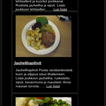
lehtisellerit ja kuoritut porkkanat.
Ruskista jauheliha ja sipuli. Lisää
joukkoon lehtiselleri,... ...
Lue lisää
Jauhelihapihvit
Jauhelihapihvit Poista ranskanleivästä
kuori ja silppua sisus lihaliemeen.
Lisää joukkoon jauheliha, ruskistettu
sipuli, kananmuna ja mausteet. Anna
massan turvota... ...
Lue lisää