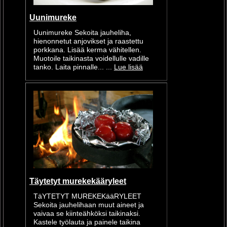
Uunimureke
Uunimureke Sekoita jauheliha,
hienonnetut anjovikset ja raastettu
porkkana. Lisää kerma vähitellen.
Muotoile taikinasta voidellulle vadille
tanko. Laita pinnalle... ...
Lue lisää
Täytetyt murekekääryleet
TäYTETYT MUREKEKääRYLEET
Sekoita jauhelihaan muut aineet ja
vaivaa se kiinteähköksi taikinaksi.
Kastele työlauta ja painele taikina