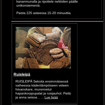
kananmunalla ja ripottele neliöiden päälle
unikonsiemeniä.
Paista 225 asteessa 15-20 minuuttia.
Ruisleipä
RUISLEIPÄ Sekoita ensimmäisessä
vaiheessa kädenlämpöiseen veteen
hiivanokare, murennetut
hapankorppupalat ja ruisjauhot. Peitä
ja anna seisoa... ...
Lue lisää