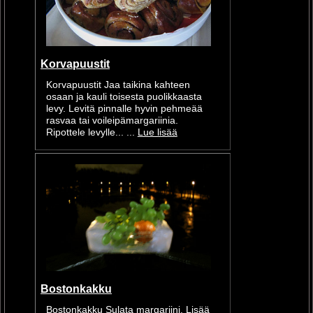
Korvapuustit
Korvapuustit Jaa taikina kahteen
osaan ja kauli toisesta puolikkaasta
levy. Levitä pinnalle hyvin pehmeää
rasvaa tai voileipämargariinia.
Ripottele levylle... ...
Lue lisää
Bostonkakku
Bostonkakku Sulata margariini. Lisää