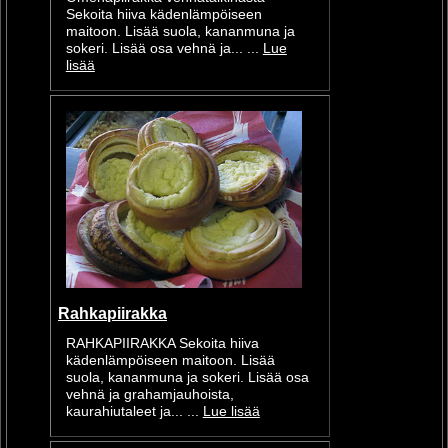
Sekoita hiiva kädenlämpöiseen
maitoon. Lisää suola, kananmuna ja
sokeri. Lisää osa vehnä ja... ...
Lue
lisää
Rahkapiirakka
RAHKAPIIRAKKA Sekoita hiiva
kädenlämpöiseen maitoon. Lisää
suola, kananmuna ja sokeri. Lisää osa
vehnä ja grahamjauhoista,
kaurahiutaleet ja... ...
Lue lisää