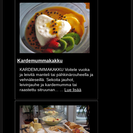
Kardemummakakku
KARDEMUMMAKAKKU Voitele vuoka
ja leivitä manteli tai pähkinärouheella ja
vehnäleseillä. Sekoita jauhot,
leivinjauhe ja kardemumma tai
raastettu sitruunan... ...
Lue lisää