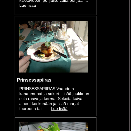
kakkuvuoan pohjalle. Laita pohja... ...
Lue lisää
Prinsessapiiras
PRINSESSAPIIRAS Vaahdota
kananmunat ja sokeri. Lisää joukkoon
sula rasva ja kerma. Sekoita kuivat
aineet keskenään ja lisää marjat
tuoreena tai... ...
Lue lisää