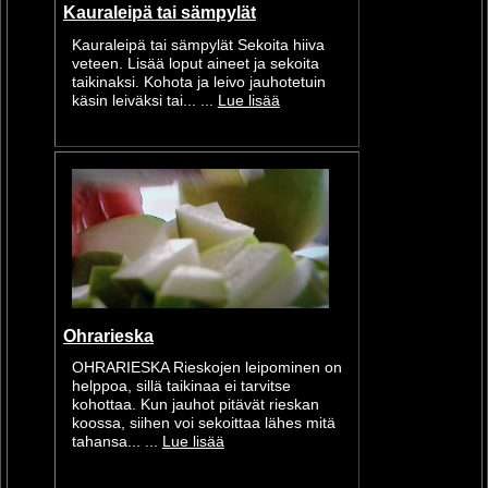
Kauraleipä tai sämpylät
Kauraleipä tai sämpylät Sekoita hiiva
veteen. Lisää loput aineet ja sekoita
taikinaksi. Kohota ja leivo jauhotetuin
käsin leiväksi tai... ...
Lue lisää
Ohrarieska
OHRARIESKA Rieskojen leipominen on
helppoa, sillä taikinaa ei tarvitse
kohottaa. Kun jauhot pitävät rieskan
koossa, siihen voi sekoittaa lähes mitä
tahansa... ...
Lue lisää