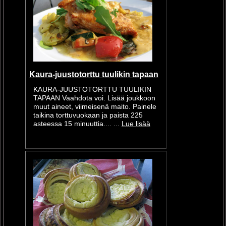
Kaura-juustotorttu tuulikin tapaan
KAURA-JUUSTOTORTTU TUULIKIN
TAPAAN Vaahdota voi. Lisää joukkoon
muut aineet, viimeisenä maito. Painele
taikina torttuvuokaan ja paista 225
asteessa 15 minuuttia.... ...
Lue lisää