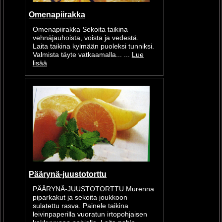
Omenapiirakka
Omenapiirakka Sekoita taikina
vehnäjauhoista, voista ja vedestä.
Laita taikina kylmään puoleksi tunniksi.
Valmista täyte vatkaamalla... ...
Lue
lisää
Päärynä-juustotorttu
PÄÄRYNÄ-JUUSTOTORTTU Murenna
piparkakut ja sekoita joukkoon
sulatettu rasva. Painele taikina
leivinpaperilla vuoratun irtopohjaisen