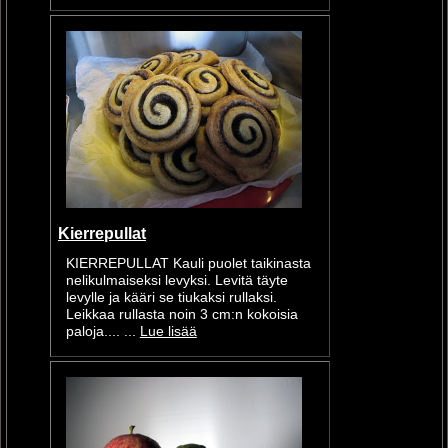
Kierrepullat
KIERREPULLAT Kauli puolet taikinasta
nelikulmaiseksi levyksi. Levitä täyte
levylle ja kääri se tiukaksi rullaksi.
Leikkaa rullasta noin 3 cm:n kokoisia
paloja.... ...
Lue lisää