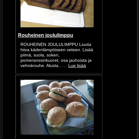
Rouheinen joululimppu
ROUHEINEN JOULULIMPPU Liuota
hiiva kädenlämpöiseen veteen. Lisää
piimä, suola, sokeri,
pomeranssinkuoret, osa jauhoista ja
vehnärouhe. Alusta... ...
Lue lisää