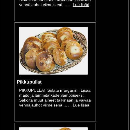
vehnäjauhot viimeisenä.... ...
Lue lisää
Pikkupullat
PIKKUPULLAT Sulata margariini. Lisää
maito ja lämmitä kädenlämpöiseksi.
Sekoita muut aineet taikinaan ja vaivaa
vehnäjauhot viimeisenä.... ...
Lue lisää