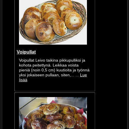
Voipullat
Voipullat Leivo taikina pikkupulliksi ja
kohota peitettynä. Leikkaa voista
pieniä (noin 0,5 cm) kuutioita ja työnnä
yksi jokaiseen pullaan, siten,... ...
Lue
lisää