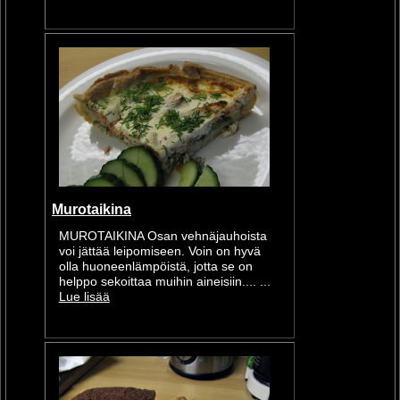
Murotaikina
MUROTAIKINA Osan vehnäjauhoista
voi jättää leipomiseen. Voin on hyvä
olla huoneenlämpöistä, jotta se on
helppo sekoittaa muihin aineisiin.... ...
Lue lisää