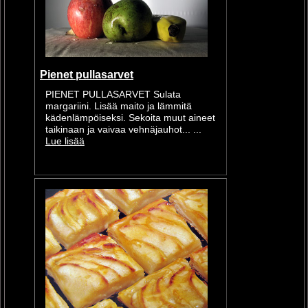
Pienet pullasarvet
PIENET PULLASARVET Sulata
margariini. Lisää maito ja lämmitä
kädenlämpöiseksi. Sekoita muut aineet
taikinaan ja vaivaa vehnäjauhot... ...
Lue lisää