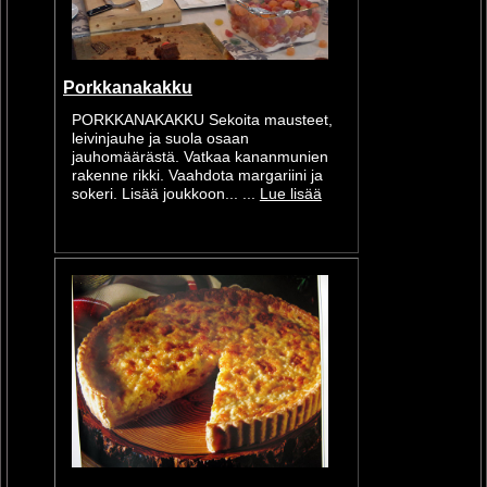
Porkkanakakku
PORKKANAKAKKU Sekoita mausteet,
leivinjauhe ja suola osaan
jauhomäärästä. Vatkaa kananmunien
rakenne rikki. Vaahdota margariini ja
sokeri. Lisää joukkoon... ...
Lue lisää