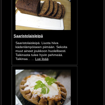
Saaristolaisleipä
Saaristolaisleipä. Liuota hiiva
kädenlämpöiseen piimään. Sekoita
muut aineet joukkoon huolellisesti.
Taikinasta tulee hyvin pehmeää.
Taikinaa... ...
Lue lisää