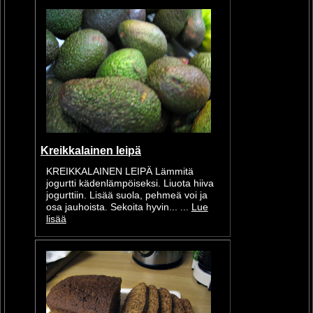
Kreikkalainen leipä
KREIKKALAINEN LEIPÄ Lämmitä
jogurtti kädenlämpöiseksi. Liuota hiiva
jogurttiin. Lisää suola, pehmeä voi ja
osa jauhoista. Sekoita hyvin... ...
Lue
lisää