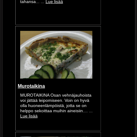
tahansa... ...
Lue lisää
Murotaikina
MUROTAIKINA Osan vehnäjauhoista
voi jättää leipomiseen. Voin on hyvä
olla huoneenlämpöistä, jotta se on
helppo sekoittaa muihin aineisiin.... ...
Lue lisää