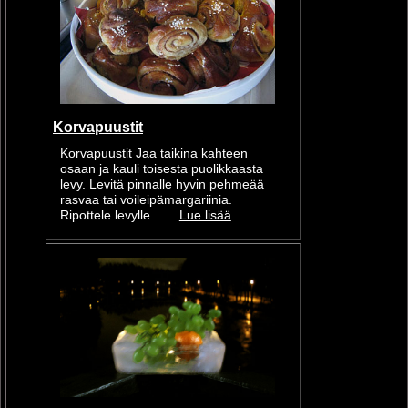
Korvapuustit
Korvapuustit Jaa taikina kahteen
osaan ja kauli toisesta puolikkaasta
levy. Levitä pinnalle hyvin pehmeää
rasvaa tai voileipämargariinia.
Ripottele levylle... ...
Lue lisää