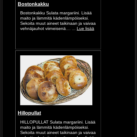
Bostonkakku
Bostonkakku Sulata margariini. Lisää
maito ja lämmitä kädenlämpöiseksi.
Sekoita muut aineet taikinaan ja vaivaa
vehnäjauhot viimeisenä.... ...
Lue lisää
Hillopullat
HILLOPULLAT Sulata margariini. Lisää
maito ja lämmitä kädenlämpöiseksi.
Sekoita muut aineet taikinaan ja vaivaa