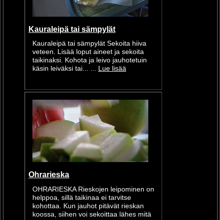
Kauraleipä tai sämpylät
Kauraleipä tai sämpylät Sekoita hiiva
veteen. Lisää loput aineet ja sekoita
taikinaksi. Kohota ja leivo jauhotetuin
käsin leiväksi tai... ...
Lue lisää
Ohrarieska
OHRARIESKA Rieskojen leipominen on
helppoa, sillä taikinaa ei tarvitse
kohottaa. Kun jauhot pitävät rieskan
koossa, siihen voi sekoittaa lähes mitä