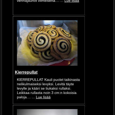
vehnäjauhot viimeisenä.... ...
Lue lisää
Kierrepullat
KIERREPULLAT Kauli puolet taikinasta
nelikulmaiseksi levyksi. Levitä täyte
levylle ja kääri se tiukaksi rullaksi.
Leikkaa rullasta noin 3 cm:n kokoisia
paloja.... ...
Lue lisää