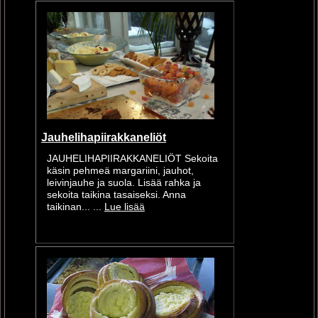
Jauhelihapiirakkaneliöt
JAUHELIHAPIIRAKKANELIÖT Sekoita
käsin pehmeä margariini, jauhot,
leivinjauhe ja suola. Lisää rahka ja
sekoita taikina tasaiseksi. Anna
taikinan... ...
Lue lisää