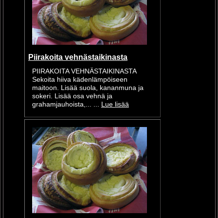
Piirakoita vehnästaikinasta
PIIRAKOITA VEHNÄSTAIKINASTA
Sekoita hiiva kädenlämpöiseen
maitoon. Lisää suola, kananmuna ja
sokeri. Lisää osa vehnä ja
grahamjauhoista,... ...
Lue lisää