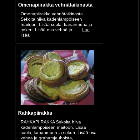
Omenapiirakka vehnätaikinasta
Omenapiirakka vehnätaikinasta
Sekoita hiiva kädenlämpöiseen
maitoon. Lisää suola, kananmuna ja
sokeri. Lisää osa vehnä ja... ...
Lue
lisää
Rahkapiirakka
RAHKAPIIRAKKA Sekoita hiiva
kädenlämpöiseen maitoon. Lisää
suola, kananmuna ja sokeri. Lisää osa
vehnä ja grahamjauhoista,