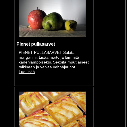
Pienet pullasarvet
PIENET PULLASARVET Sulata
margariini. Lisää maito ja lämmitä
kädenlämpöiseksi. Sekoita muut aineet
taikinaan ja vaivaa vehnäjauhot... ...
Lue lisää