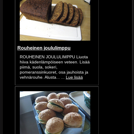
Rouheinen joululimppu
ROUHEINEN JOULULIMPPU Liuota
hiiva kädenlämpöiseen veteen. Lisää
piimä, suola, sokeri,
pomeranssinkuoret, osa jauhoista ja
vehnärouhe. Alusta... ...
Lue lisää