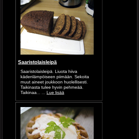
Saaristolaisleipä
Saaristolaisleipä. Liuota hiiva
kädenlämpöiseen piimään. Sekoita
muut aineet joukkoon huolellisesti.
Taikinasta tulee hyvin pehmeää.
Taikinaa... ...
Lue lisää