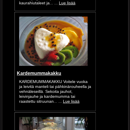
kaurahiutaleet ja... ...
Lue lisää
Kardemummakakku
KARDEMUMMAKAKKU Voitele vuoka
ja leivitä manteli tai pähkinärouheella ja
vehnäleseillä. Sekoita jauhot,
leivinjauhe ja kardemumma tai
raastettu sitruunan... ...
Lue lisää