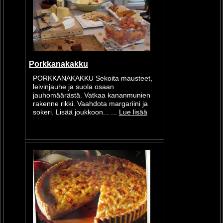
Porkkanakakku
PORKKANAKAKKU Sekoita mausteet,
leivinjauhe ja suola osaan
jauhomäärästä. Vatkaa kananmunien
rakenne rikki. Vaahdota margariini ja
sokeri. Lisää joukkoon... ...
Lue lisää