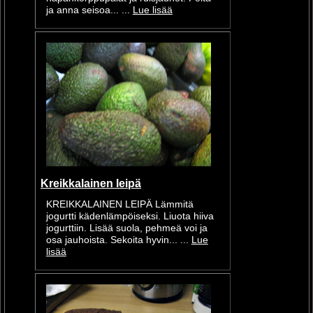
ja anna seisoa... ...
Lue lisää
Kreikkalainen leipä
KREIKKALAINEN LEIPÄ Lämmitä
jogurtti kädenlämpöiseksi. Liuota hiiva
jogurttiin. Lisää suola, pehmeä voi ja
osa jauhoista. Sekoita hyvin... ...
Lue
lisää