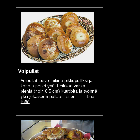
Voipullat
Voipullat Leivo taikina pikkupulliksi ja
kohota peitettynä. Leikkaa voista
pieniä (noin 0,5 cm) kuutioita ja työnnä
yksi jokaiseen pullaan, siten,... ...
Lue
lisää