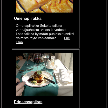
Omenapiirakka
Omenapiirakka Sekoita taikina
vehnäjauhoista, voista ja vedestä.
Laita taikina kylmään puoleksi tunniksi.
Valmista täyte vatkaamalla... ...
Lue
lisää
Prinsessapiiras