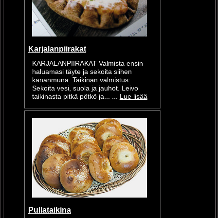
Karjalanpiirakat
KARJALANPIIRAKAT Valmista ensin
haluamasi täyte ja sekoita siihen
kananmuna. Taikinan valmistus:
Sekoita vesi, suola ja jauhot. Leivo
taikinasta pitkä pötkö ja... ...
Lue lisää
Pullataikina