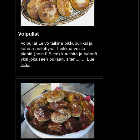
Voipullat
Voipullat Leivo taikina pikkupulliksi ja
kohota peitettynä. Leikkaa voista
pieniä (noin 0,5 cm) kuutioita ja työnnä
yksi jokaiseen pullaan, siten,... ...
Lue
lisää