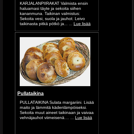
KARJALANPIIRAKAT Valmista ensin
haluamasi täyte ja sekoita siihen
kananmuna. Taikinan valmistus:
Sekoita vesi, suola ja jauhot. Leivo
taikinasta pitkä pötkö ja... ...
Lue lisää
Pullataikina
PULLATAIKINA Sulata margariini. Lisää
maito ja lämmitä kädenlämpöiseksi.
Sekoita muut aineet taikinaan ja vaivaa
vehnäjauhot viimeisenä.... ...
Lue lisää