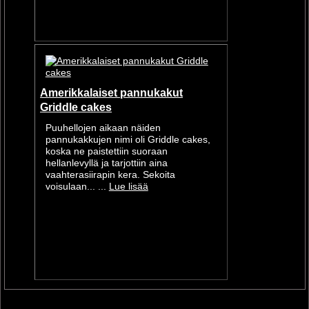
Amerikkalaiset pannukakut
Griddle cakes
Puuhellojen aikaan näiden
pannukakkujen nimi oli Griddle cakes,
koska ne paistettiin suoraan
hellanlevyllä ja tarjottiin aina
vaahterasiirapin kera. Sekoita
voisulaan... ...
Lue lisää