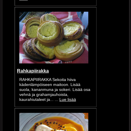
Rahkapiirakka
RAHKAPIIRAKKA Sekoita hiiva
kädenlämpöiseen maitoon. Lisää
suola, kananmuna ja sokeri. Lisää osa
vehnä ja grahamjauhoista,
kaurahiutaleet ja... ...
Lue lisää