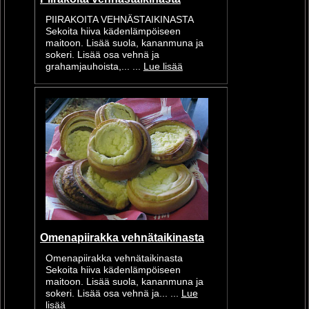
PIIRAKOITA VEHNÄSTAIKINASTA
Sekoita hiiva kädenlämpöiseen
maitoon. Lisää suola, kananmuna ja
sokeri. Lisää osa vehnä ja
grahamjauhoista,... ...
Lue lisää
Omenapiirakka vehnätaikinasta
Omenapiirakka vehnätaikinasta
Sekoita hiiva kädenlämpöiseen
maitoon. Lisää suola, kananmuna ja
sokeri. Lisää osa vehnä ja... ...
Lue
lisää