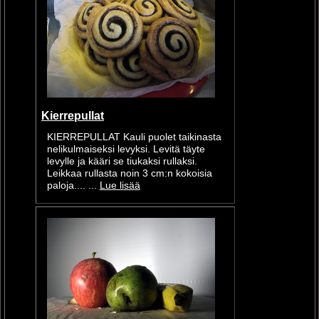
Kierrepullat
KIERREPULLAT Kauli puolet taikinasta
nelikulmaiseksi levyksi. Levitä täyte
levylle ja kääri se tiukaksi rullaksi.
Leikkaa rullasta noin 3 cm:n kokoisia
paloja.... ...
Lue lisää