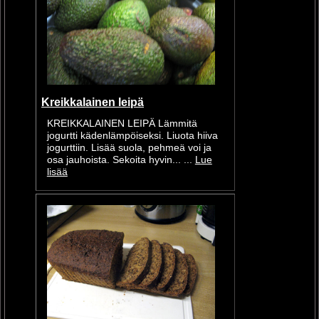
Kreikkalainen leipä
KREIKKALAINEN LEIPÄ Lämmitä
jogurtti kädenlämpöiseksi. Liuota hiiva
jogurttiin. Lisää suola, pehmeä voi ja
osa jauhoista. Sekoita hyvin... ...
Lue
lisää