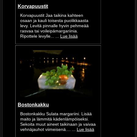
Korvapuustit
Korvapuustit Jaa taikina kahteen
osaan ja kauli toisesta puolikkaasta
levy. Levitä pinnalle hyvin pehmeää
rasvaa tai voileipämargariinia.
Ripottele levylle... ...
Lue lisää
Bostonkakku
Bostonkakku Sulata margariini. Lisää
maito ja lämmitä kädenlämpöiseksi.
Sekoita muut aineet taikinaan ja vaivaa
vehnäjauhot viimeisenä.... ...
Lue lisää