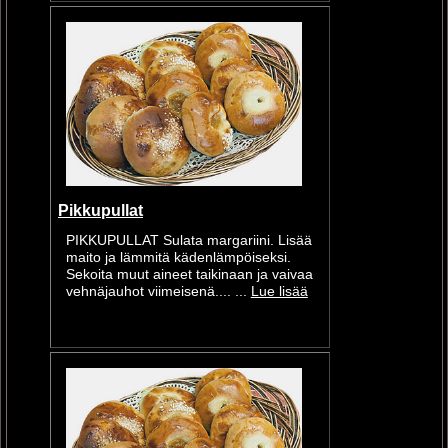
Pikkupullat
PIKKUPULLAT Sulata margariini. Lisää
maito ja lämmitä kädenlämpöiseksi.
Sekoita muut aineet taikinaan ja vaivaa
vehnäjauhot viimeisenä.... ...
Lue lisää