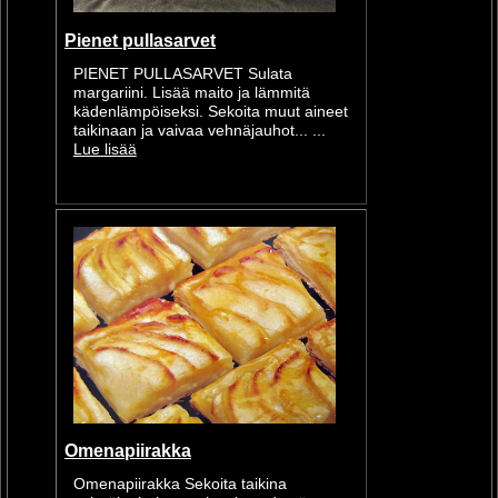
Pienet pullasarvet
PIENET PULLASARVET Sulata
margariini. Lisää maito ja lämmitä
kädenlämpöiseksi. Sekoita muut aineet
taikinaan ja vaivaa vehnäjauhot... ...
Lue lisää
Omenapiirakka
Omenapiirakka Sekoita taikina