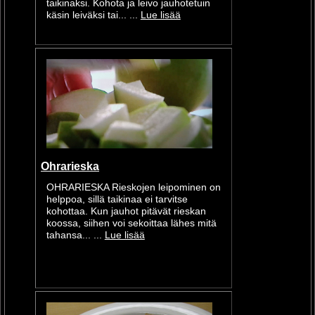
taikinaksi. Kohota ja leivo jauhotetuin
käsin leiväksi tai... ...
Lue lisää
Ohrarieska
OHRARIESKA Rieskojen leipominen on
helppoa, sillä taikinaa ei tarvitse
kohottaa. Kun jauhot pitävät rieskan
koossa, siihen voi sekoittaa lähes mitä
tahansa... ...
Lue lisää