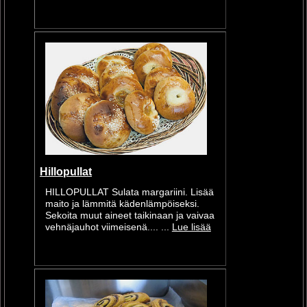
Hillopullat
HILLOPULLAT Sulata margariini. Lisää
maito ja lämmitä kädenlämpöiseksi.
Sekoita muut aineet taikinaan ja vaivaa
vehnäjauhot viimeisenä.... ...
Lue lisää