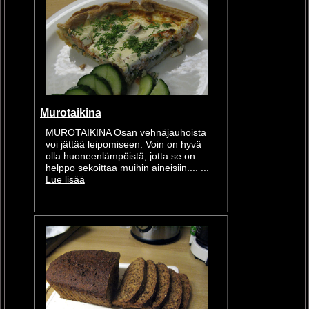
Murotaikina
MUROTAIKINA Osan vehnäjauhoista
voi jättää leipomiseen. Voin on hyvä
olla huoneenlämpöistä, jotta se on
helppo sekoittaa muihin aineisiin.... ...
Lue lisää