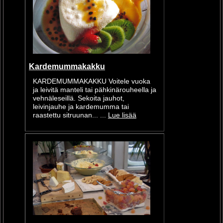
Kardemummakakku
KARDEMUMMAKAKKU Voitele vuoka
ja leivitä manteli tai pähkinärouheella ja
vehnäleseillä. Sekoita jauhot,
leivinjauhe ja kardemumma tai
raastettu sitruunan... ...
Lue lisää