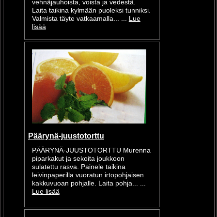
vehnäjauhoista, voista ja vedestä.
Laita taikina kylmään puoleksi tunniksi.
Valmista täyte vatkaamalla... ...
Lue
lisää
Päärynä-juustotorttu
PÄÄRYNÄ-JUUSTOTORTTU Murenna
piparkakut ja sekoita joukkoon
sulatettu rasva. Painele taikina
leivinpaperilla vuoratun irtopohjaisen
kakkuvuoan pohjalle. Laita pohja... ...
Lue lisää