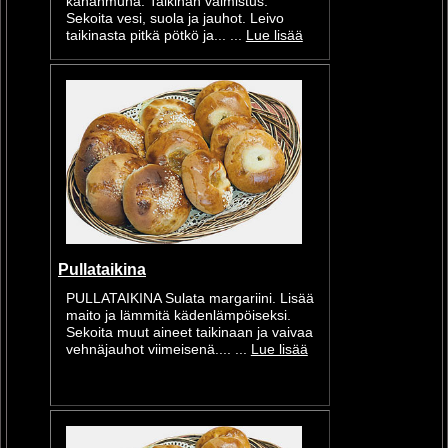
kananmuna. Taikinan valmistus:
Sekoita vesi, suola ja jauhot. Leivo
taikinasta pitkä pötkö ja... ...
Lue lisää
Pullataikina
PULLATAIKINA Sulata margariini. Lisää
maito ja lämmitä kädenlämpöiseksi.
Sekoita muut aineet taikinaan ja vaivaa
vehnäjauhot viimeisenä.... ...
Lue lisää