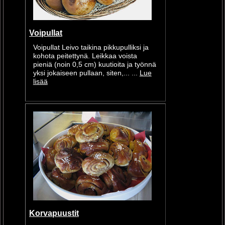
Voipullat
Voipullat Leivo taikina pikkupulliksi ja
kohota peitettynä. Leikkaa voista
pieniä (noin 0,5 cm) kuutioita ja työnnä
yksi jokaiseen pullaan, siten,... ...
Lue
lisää
Korvapuustit