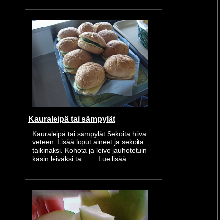
Kauraleipä tai sämpylät
Kauraleipä tai sämpylät Sekoita hiiva
veteen. Lisää loput aineet ja sekoita
taikinaksi. Kohota ja leivo jauhotetuin
käsin leiväksi tai... ...
Lue lisää