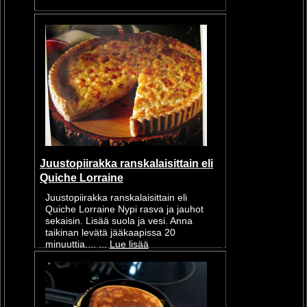
Juustopiirakka ranskalaisittain eli
Quiche Lorraine
Juustopiirakka ranskalaisittain eli
Quiche Lorraine Nypi rasva ja jauhot
sekaisin. Lisää suola ja vesi. Anna
taikinan levätä jääkaapissa 20
minuuttia.... ...
Lue lisää