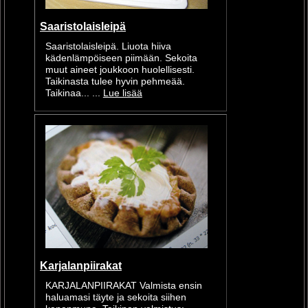
Saaristolaisleipä
Saaristolaisleipä. Liuota hiiva
kädenlämpöiseen piimään. Sekoita
muut aineet joukkoon huolellisesti.
Taikinasta tulee hyvin pehmeää.
Taikinaa... ...
Lue lisää
Karjalanpiirakat
KARJALANPIIRAKAT Valmista ensin
haluamasi täyte ja sekoita siihen