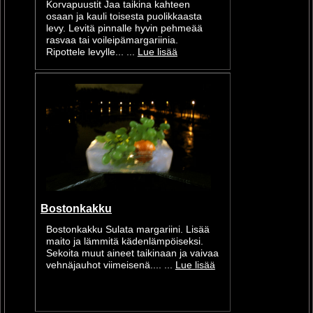
Korvapuustit Jaa taikina kahteen
osaan ja kauli toisesta puolikkaasta
levy. Levitä pinnalle hyvin pehmeää
rasvaa tai voileipämargariinia.
Ripottele levylle... ...
Lue lisää
Bostonkakku
Bostonkakku Sulata margariini. Lisää
maito ja lämmitä kädenlämpöiseksi.
Sekoita muut aineet taikinaan ja vaivaa
vehnäjauhot viimeisenä.... ...
Lue lisää