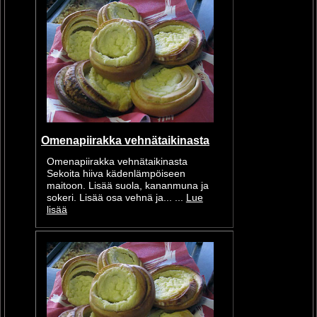
Omenapiirakka vehnätaikinasta
Omenapiirakka vehnätaikinasta
Sekoita hiiva kädenlämpöiseen
maitoon. Lisää suola, kananmuna ja
sokeri. Lisää osa vehnä ja... ...
Lue
lisää