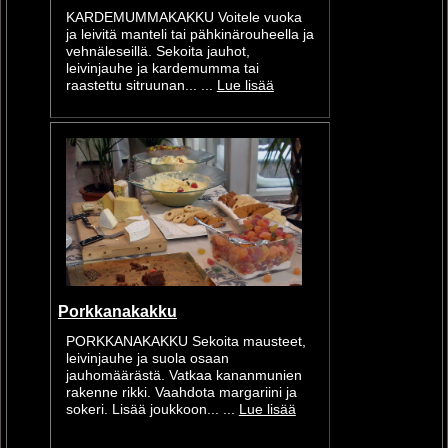
KARDEMUMMAKAKKU Voitele vuoka
ja leivitä manteli tai pähkinärouheella ja
vehnäleseillä. Sekoita jauhot,
leivinjauhe ja kardemumma tai
raastettu sitruunan... ...
Lue lisää
Porkkanakakku
PORKKANAKAKKU Sekoita mausteet,
leivinjauhe ja suola osaan
jauhomäärästä. Vatkaa kananmunien
rakenne rikki. Vaahdota margariini ja
sokeri. Lisää joukkoon... ...
Lue lisää