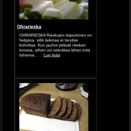
Ohrarieska
OHRARIESKA Rieskojen leipominen on
helppoa, sillä taikinaa ei tarvitse
kohottaa. Kun jauhot pitävät rieskan
koossa, siihen voi sekoittaa lähes mitä
tahansa... ...
Lue lisää