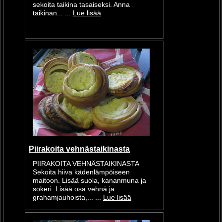
sekoita taikina tasaiseksi. Anna
taikinan... ...
Lue lisää
Piirakoita vehnästaikinasta
PIIRAKOITA VEHNÄSTAIKINASTA
Sekoita hiiva kädenlämpöiseen
maitoon. Lisää suola, kananmuna ja
sokeri. Lisää osa vehnä ja
grahamjauhoista,... ...
Lue lisää