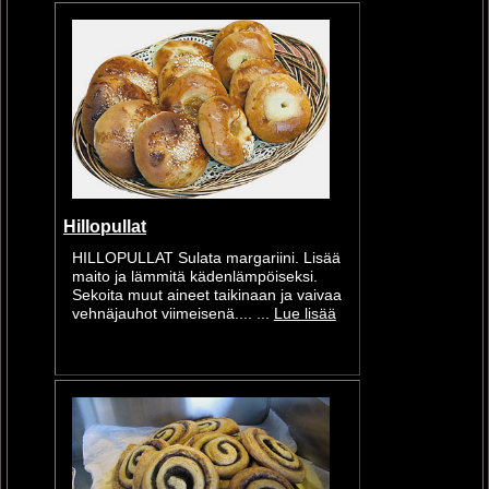
Hillopullat
HILLOPULLAT Sulata margariini. Lisää
maito ja lämmitä kädenlämpöiseksi.
Sekoita muut aineet taikinaan ja vaivaa
vehnäjauhot viimeisenä.... ...
Lue lisää