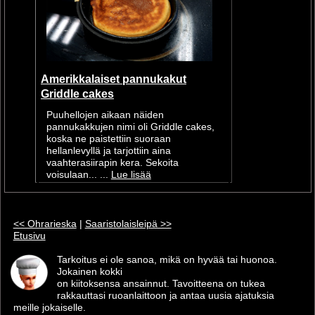
Amerikkalaiset pannukakut
Griddle cakes
Puuhellojen aikaan näiden
pannukakkujen nimi oli Griddle cakes,
koska ne paistettiin suoraan
hellanlevyllä ja tarjottiin aina
vaahterasiirapin kera. Sekoita
voisulaan... ...
Lue lisää
<< Ohrarieska
|
Saaristolaisleipä >>
Etusivu
Tarkoitus ei ole sanoa, mikä on hyvää tai huonoa.
Jokainen kokki
on kiitoksensa ansainnut. Tavoitteena on tukea
rakkauttasi ruoanlaittoon ja antaa uusia ajatuksia
meille jokaiselle.