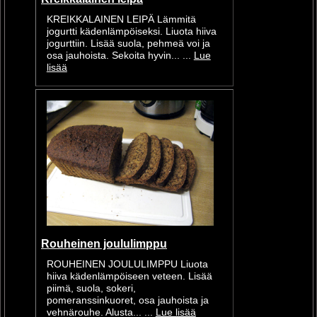
KREIKKALAINEN LEIPÄ Lämmitä
jogurtti kädenlämpöiseksi. Liuota hiiva
jogurttiin. Lisää suola, pehmeä voi ja
osa jauhoista. Sekoita hyvin... ...
Lue
lisää
Rouheinen joululimppu
ROUHEINEN JOULULIMPPU Liuota
hiiva kädenlämpöiseen veteen. Lisää
piimä, suola, sokeri,
pomeranssinkuoret, osa jauhoista ja
vehnärouhe. Alusta... ...
Lue lisää