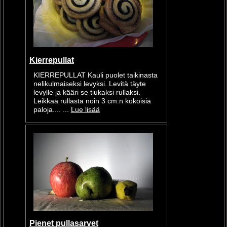
Kierrepullat
KIERREPULLAT Kauli puolet taikinasta
nelikulmaiseksi levyksi. Levitä täyte
levylle ja kääri se tiukaksi rullaksi.
Leikkaa rullasta noin 3 cm:n kokoisia
paloja.... ...
Lue lisää
Pienet pullasarvet