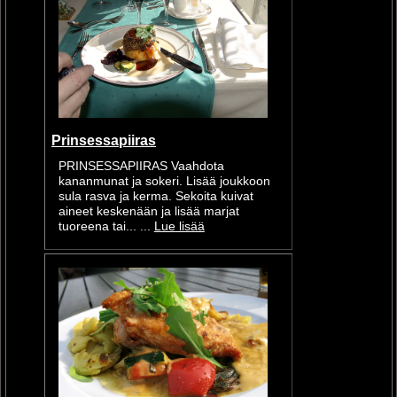
Prinsessapiiras
PRINSESSAPIIRAS Vaahdota
kananmunat ja sokeri. Lisää joukkoon
sula rasva ja kerma. Sekoita kuivat
aineet keskenään ja lisää marjat
tuoreena tai... ...
Lue lisää