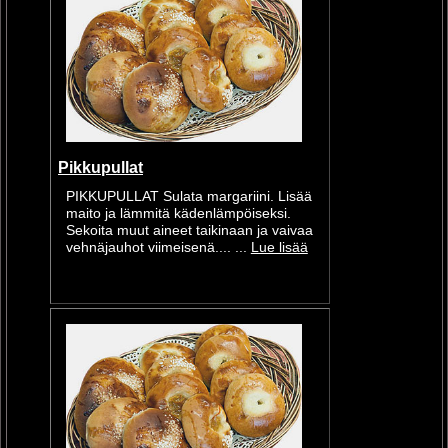
Pikkupullat
PIKKUPULLAT Sulata margariini. Lisää
maito ja lämmitä kädenlämpöiseksi.
Sekoita muut aineet taikinaan ja vaivaa
vehnäjauhot viimeisenä.... ...
Lue lisää