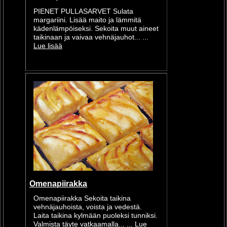
PIENET PULLASARVET Sulata
margariini. Lisää maito ja lämmitä
kädenlämpöiseksi. Sekoita muut aineet
taikinaan ja vaivaa vehnäjauhot... ...
Lue lisää
Omenapiirakka
Omenapiirakka Sekoita taikina
vehnäjauhoista, voista ja vedestä.
Laita taikina kylmään puoleksi tunniksi.
Valmista täyte vatkaamalla... ...
Lue