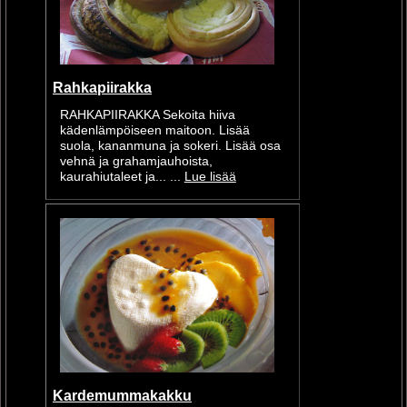
Rahkapiirakka
RAHKAPIIRAKKA Sekoita hiiva
kädenlämpöiseen maitoon. Lisää
suola, kananmuna ja sokeri. Lisää osa
vehnä ja grahamjauhoista,
kaurahiutaleet ja... ...
Lue lisää
Kardemummakakku