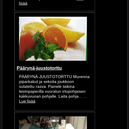
lisää
Päärynä-juustotorttu
PÄÄRYNÄ-JUUSTOTORTTU Murenna
piparkakut ja sekoita joukkoon
sulatettu rasva. Painele taikina
leivinpaperilla vuoratun irtopohjaisen
kakkuvuoan pohjalle. Laita pohja... ...
Lue lisää