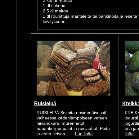
2 kananmunaa
1 dl sokeria
2,5 dl maitoa
1 dl rouhittuja manteleita tai pähkinöitä ja leseit
leivitykseen
Ruisleipä
Kreikka
RUISLEIPÄ Sekoita ensimmäisessä
KREIK
vaiheessa kädenlämpöiseen veteen
jogurtt
hiivanokare, murennetut
jogurtt
hapankorppupalat ja ruisjauhot. Peitä
osa jau
ja anna seisoa... ...
Lue lisää
lisää