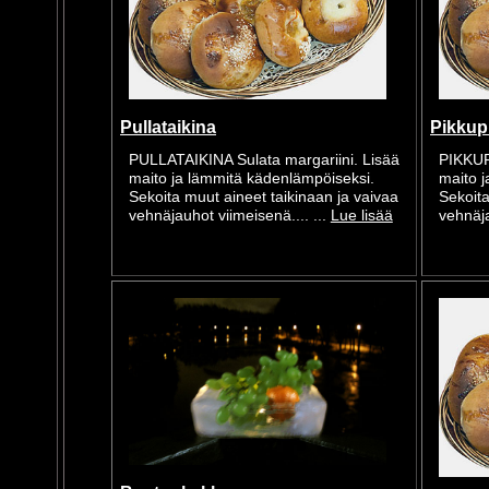
Pullataikina
Pikkup
PULLATAIKINA Sulata margariini. Lisää
PIKKUP
maito ja lämmitä kädenlämpöiseksi.
maito 
Sekoita muut aineet taikinaan ja vaivaa
Sekoita
vehnäjauhot viimeisenä.... ...
Lue lisää
vehnäja