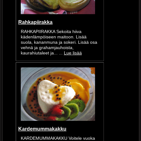
Rahkapiirakka
RAHKAPIIRAKKA Sekoita hiiva
kädenlämpöiseen maitoon. Lisää
suola, kananmuna ja sokeri. Lisää osa
vehnä ja grahamjauhoista,
kaurahiutaleet ja... ...
Lue lisää
Kardemummakakku
KARDEMUMMAKAKKU Voitele vuoka