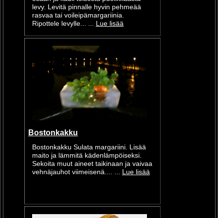
levy. Levitä pinnalle hyvin pehmeää
rasvaa tai voileipämargariinia.
Ripottele levylle... ...
Lue lisää
Bostonkakku
Bostonkakku Sulata margariini. Lisää
maito ja lämmitä kädenlämpöiseksi.
Sekoita muut aineet taikinaan ja vaivaa
vehnäjauhot viimeisenä.... ...
Lue lisää