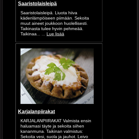
Saaristolaisleipä
Saaristolaisleipä. Liuota hiiva
kädenlämpöiseen piimään. Sekoita
muut aineet joukkoon huolellisesti.
Taikinasta tulee hyvin pehmeää.
Taikinaa... ...
Lue lisää
Karjalanpiirakat
KARJALANPIIRAKAT Valmista ensin
haluamasi täyte ja sekoita siihen
kananmuna. Taikinan valmistus:
Sekoita vesi, suola ja jauhot. Leivo