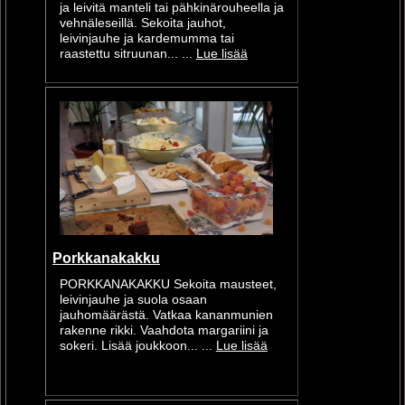
ja leivitä manteli tai pähkinärouheella ja
vehnäleseillä. Sekoita jauhot,
leivinjauhe ja kardemumma tai
raastettu sitruunan... ...
Lue lisää
Porkkanakakku
PORKKANAKAKKU Sekoita mausteet,
leivinjauhe ja suola osaan
jauhomäärästä. Vatkaa kananmunien
rakenne rikki. Vaahdota margariini ja
sokeri. Lisää joukkoon... ...
Lue lisää