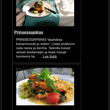
Prinsessapiiras
PRINSESSAPIIRAS Vaahdota
kananmunat ja sokeri. Lisää joukkoon
sula rasva ja kerma. Sekoita kuivat
aineet keskenään ja lisää marjat
tuoreena tai... ...
Lue lisää