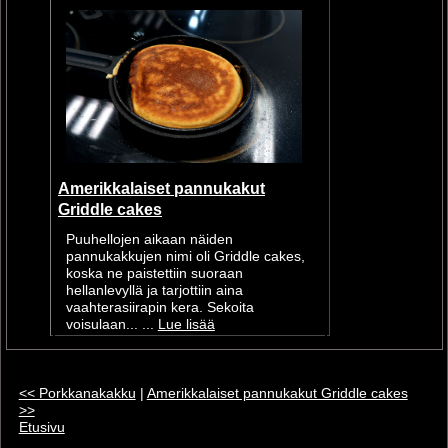
Amerikkalaiset pannukakut
Griddle cakes
Puuhellojen aikaan näiden
pannukakkujen nimi oli Griddle cakes,
koska ne paistettiin suoraan
hellanlevyllä ja tarjottiin aina
vaahterasiirapin kera. Sekoita
voisulaan... ...
Lue lisää
<< Porkkanakakku
|
Amerikkalaiset pannukakut Griddle cakes
>>
Etusivu