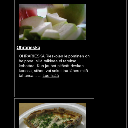
Ohrarieska
OHRARIESKA Rieskojen leipominen on
helppoa, sillä taikinaa ei tarvitse
kohottaa. Kun jauhot pitävät rieskan
koossa, siihen voi sekoittaa lähes mitä
tahansa... ...
Lue lisää