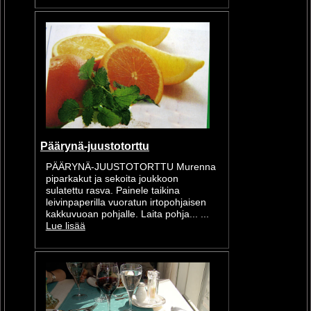
Päärynä-juustotorttu
PÄÄRYNÄ-JUUSTOTORTTU Murenna
piparkakut ja sekoita joukkoon
sulatettu rasva. Painele taikina
leivinpaperilla vuoratun irtopohjaisen
kakkuvuoan pohjalle. Laita pohja... ...
Lue lisää