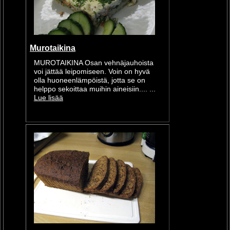
Murotaikina
MUROTAIKINA Osan vehnäjauhoista
voi jättää leipomiseen. Voin on hyvä
olla huoneenlämpöistä, jotta se on
helppo sekoittaa muihin aineisiin.... ...
Lue lisää