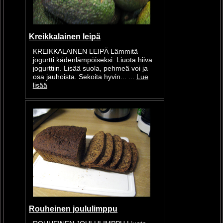
Kreikkalainen leipä
KREIKKALAINEN LEIPÄ Lämmitä
jogurtti kädenlämpöiseksi. Liuota hiiva
jogurttiin. Lisää suola, pehmeä voi ja
osa jauhoista. Sekoita hyvin... ...
Lue
lisää
Rouheinen joululimppu