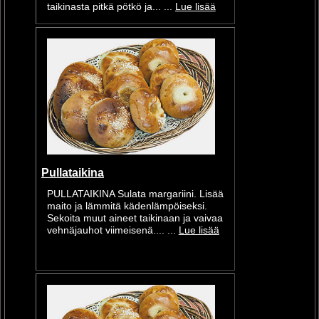
taikinasta pitkä pötkö ja... ...
Lue lisää
Pullataikina
PULLATAIKINA Sulata margariini. Lisää
maito ja lämmitä kädenlämpöiseksi.
Sekoita muut aineet taikinaan ja vaivaa
vehnäjauhot viimeisenä.... ...
Lue lisää