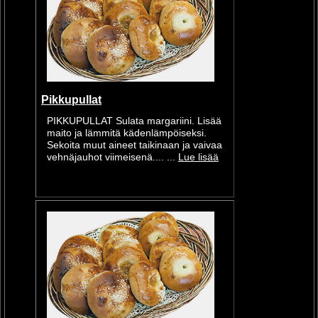
Pikkupullat
PIKKUPULLAT Sulata margariini. Lisää
maito ja lämmitä kädenlämpöiseksi.
Sekoita muut aineet taikinaan ja vaivaa
vehnäjauhot viimeisenä.... ...
Lue lisää