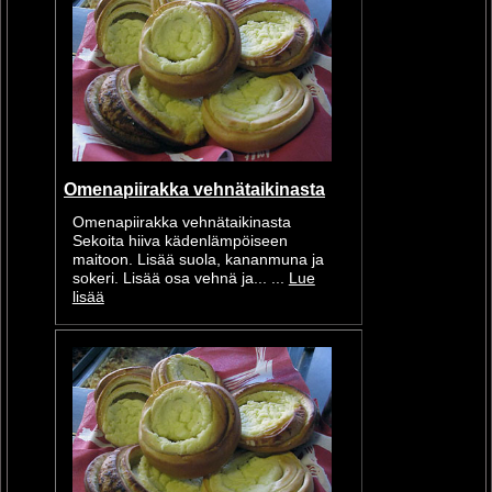
Omenapiirakka vehnätaikinasta
Omenapiirakka vehnätaikinasta
Sekoita hiiva kädenlämpöiseen
maitoon. Lisää suola, kananmuna ja
sokeri. Lisää osa vehnä ja... ...
Lue
lisää