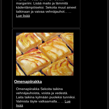
margariini. Lisää maito ja lämmitä
kädenlämpöiseksi. Sekoita muut aineet
taikinaan ja vaivaa vehnäjauhot... ...
Lue lisää
Omenapiirakka
Omenapiirakka Sekoita taikina
vehnäjauhoista, voista ja vedestä.
Laita taikina kylmään puoleksi tunniksi.
Valmista täyte vatkaamalla... ...
Lue
lisää