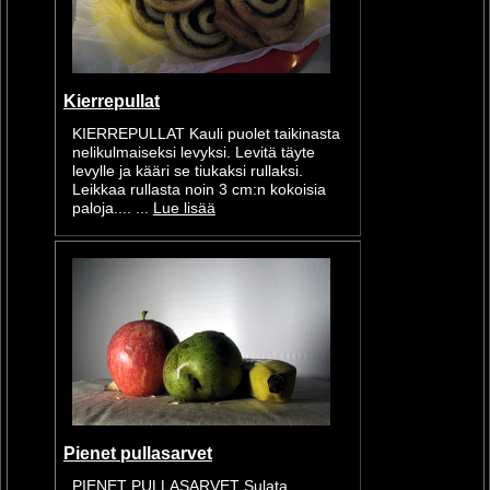
Kierrepullat
KIERREPULLAT Kauli puolet taikinasta
nelikulmaiseksi levyksi. Levitä täyte
levylle ja kääri se tiukaksi rullaksi.
Leikkaa rullasta noin 3 cm:n kokoisia
paloja.... ...
Lue lisää
Pienet pullasarvet
PIENET PULLASARVET Sulata