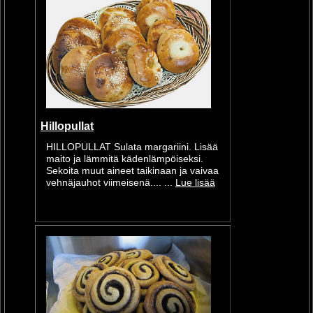
Hillopullat
HILLOPULLAT Sulata margariini. Lisää
maito ja lämmitä kädenlämpöiseksi.
Sekoita muut aineet taikinaan ja vaivaa
vehnäjauhot viimeisenä.... ...
Lue lisää