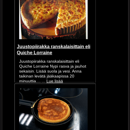
Juustopiirakka ranskalaisittain eli
Quiche Lorraine
Juustopiirakka ranskalaisittain eli
Quiche Lorraine Nypi rasva ja jauhot
sekaisin. Lisää suola ja vesi. Anna
taikinan levätä jääkaapissa 20
minuuttia.... ...
Lue lisää