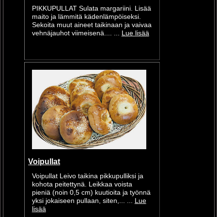
PIKKUPULLAT Sulata margariini. Lisää
maito ja lämmitä kädenlämpöiseksi.
Sekoita muut aineet taikinaan ja vaivaa
vehnäjauhot viimeisenä.... ...
Lue lisää
Voipullat
Voipullat Leivo taikina pikkupulliksi ja
kohota peitettynä. Leikkaa voista
pieniä (noin 0,5 cm) kuutioita ja työnnä
yksi jokaiseen pullaan, siten,... ...
Lue
lisää