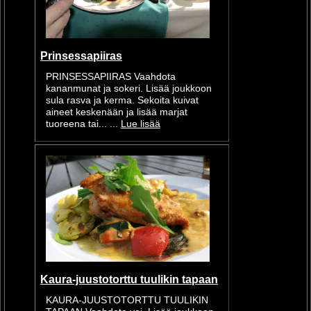
Prinsessapiiras
PRINSESSAPIIRAS Vaahdota
kananmunat ja sokeri. Lisää joukkoon
sula rasva ja kerma. Sekoita kuivat
aineet keskenään ja lisää marjat
tuoreena tai... ...
Lue lisää
Kaura-juustotorttu tuulikin tapaan
KAURA-JUUSTOTORTTU TUULIKIN