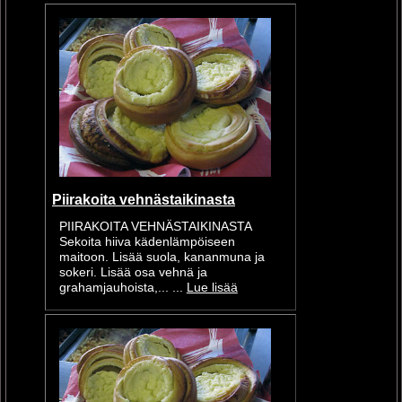
Piirakoita vehnästaikinasta
PIIRAKOITA VEHNÄSTAIKINASTA
Sekoita hiiva kädenlämpöiseen
maitoon. Lisää suola, kananmuna ja
sokeri. Lisää osa vehnä ja
grahamjauhoista,... ...
Lue lisää