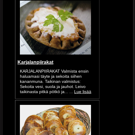
Karjalanpiirakat
KARJALANPIIRAKAT Valmista ensin
haluamasi täyte ja sekoita siihen
kananmuna. Taikinan valmistus:
Sekoita vesi, suola ja jauhot. Leivo
taikinasta pitkä pötkö ja... ...
Lue lisää