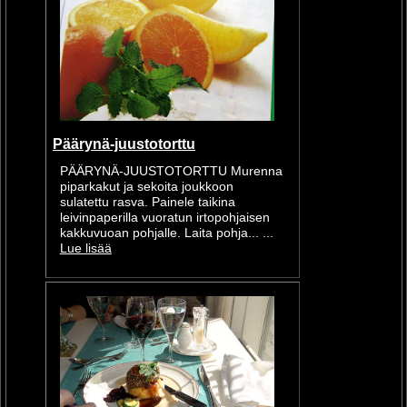
Päärynä-juustotorttu
PÄÄRYNÄ-JUUSTOTORTTU Murenna
piparkakut ja sekoita joukkoon
sulatettu rasva. Painele taikina
leivinpaperilla vuoratun irtopohjaisen
kakkuvuoan pohjalle. Laita pohja... ...
Lue lisää