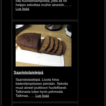
olla huoneenlämpöistä, jotta se on
helppo sekoittaa muihin aineisiin.... ...
Lue lisää
Saaristolaisleipä
Saaristolaisleipä. Liuota hiiva
kädenlämpöiseen piimään. Sekoita
muut aineet joukkoon huolellisesti.
Taikinasta tulee hyvin pehmeää.
Taikinaa... ...
Lue lisää