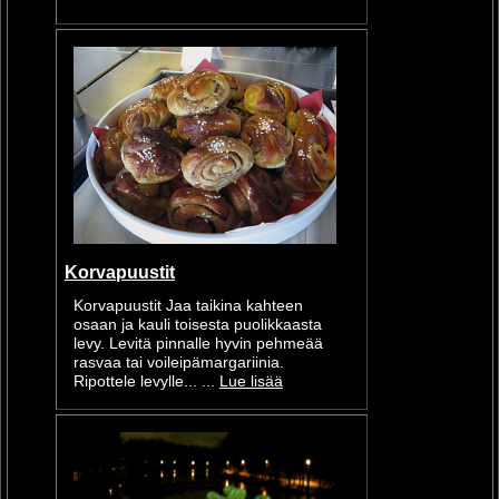
Korvapuustit
Korvapuustit Jaa taikina kahteen
osaan ja kauli toisesta puolikkaasta
levy. Levitä pinnalle hyvin pehmeää
rasvaa tai voileipämargariinia.
Ripottele levylle... ...
Lue lisää