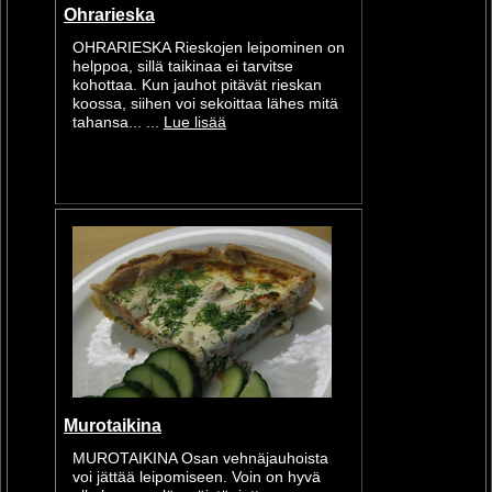
Ohrarieska
OHRARIESKA Rieskojen leipominen on
helppoa, sillä taikinaa ei tarvitse
kohottaa. Kun jauhot pitävät rieskan
koossa, siihen voi sekoittaa lähes mitä
tahansa... ...
Lue lisää
Murotaikina
MUROTAIKINA Osan vehnäjauhoista
voi jättää leipomiseen. Voin on hyvä