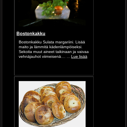
Bostonkakku
Bostonkakku Sulata margariini. Lisää
maito ja lämmitä kädenlämpöiseksi.
Sekoita muut aineet taikinaan ja vaivaa
vehnäjauhot viimeisenä.... ...
Lue lisää