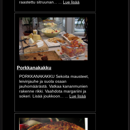
raastettu sitruunan... ...
Lue lisää
Porkkanakakku
PORKKANAKAKKU Sekoita mausteet,
leivinjauhe ja suola osaan
jauhomäärästä. Vatkaa kananmunien
rakenne rikki. Vaahdota margariini ja
sokeri. Lisää joukkoon... ...
Lue lisää