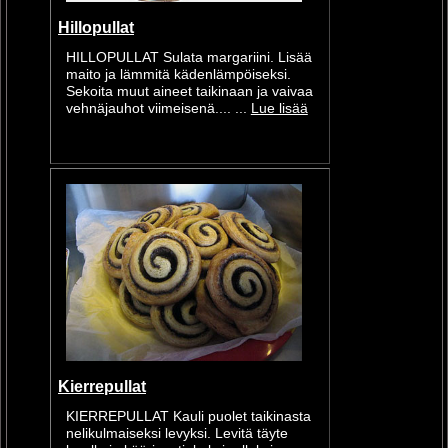
Hillopullat
HILLOPULLAT Sulata margariini. Lisää
maito ja lämmitä kädenlämpöiseksi.
Sekoita muut aineet taikinaan ja vaivaa
vehnäjauhot viimeisenä.... ...
Lue lisää
Kierrepullat
KIERREPULLAT Kauli puolet taikinasta
nelikulmaiseksi levyksi. Levitä täyte