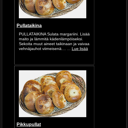
Pullataikina
PULLATAIKINA Sulata margariini. Lisää
maito ja lämmitä kädenlämpöiseksi.
Sekoita muut aineet taikinaan ja vaivaa
vehnäjauhot viimeisenä.... ...
Lue lisää
Pikkupullat