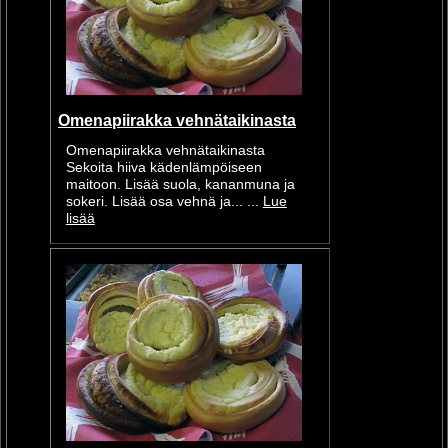
Omenapiirakka vehnätaikinasta
Omenapiirakka vehnätaikinasta
Sekoita hiiva kädenlämpöiseen
maitoon. Lisää suola, kananmuna ja
sokeri. Lisää osa vehnä ja... ...
Lue
lisää